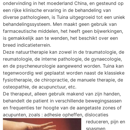
ondervinding in het moederland China, en gesteund op
een rijke klinische ervaring in de behandeling van
diverse pathologieen, is Tuina uitgegroeid tot een uniek
behandelingssysteem. Men maakt geen gebruik van
farmaceutische middelen, het heeft geen bijwerkingen,
is gemakkelijk aan te wenden, het beschikt over een
breed indicatieterrein.
Deze natuurtherapie kan zowel in de traumatologie, de
reumatologie, de interne pathologie, de gynaecologie,
en de psycheneurologie aangewend worden. Tuina kan
tegenwoordig wel geplaatst worden naast de klassieke
fysiotherapie, de chiropractie, de manuele therapie, de
osteopathie, de acupunctuur, etc.
De therapeut, alleen gebruik makend van zijn handen,
behandelt de patient in verschillende bewegingsassen
en frequenties ter hoogte van de aangetaste zones of
acupunten, zoals : adhesie opheffen, dislocaties
reduceren,
pijn en
spasmen