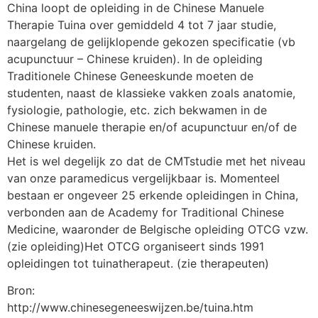
China loopt de opleiding in de Chinese Manuele
Therapie Tuina over gemiddeld 4 tot 7 jaar studie,
naargelang de gelijklopende gekozen specificatie (vb
acupunctuur – Chinese kruiden). In de opleiding
Traditionele Chinese Geneeskunde moeten de
studenten, naast de klassieke vakken zoals anatomie,
fysiologie, pathologie, etc. zich bekwamen in de
Chinese manuele therapie en/of acupunctuur en/of de
Chinese kruiden.
Het is wel degelijk zo dat de CMTstudie met het niveau
van onze paramedicus vergelijkbaar is. Momenteel
bestaan er ongeveer 25 erkende opleidingen in China,
verbonden aan de Academy for Traditional Chinese
Medicine, waaronder de Belgische opleiding OTCG vzw.
(zie opleiding)Het OTCG organiseert sinds 1991
opleidingen tot tuinatherapeut. (zie therapeuten)
Bron:
http://www.chinesegeneeswijzen.be/tuina.htm