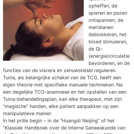
opheffen, de
spieren en pezen
ontspannen, de
meridianen
deblokkeren, het
bloed stimuleren,
de Qi-
(energie)circulatie
bevorderen, en de
functies van de viscera en zenuwstelsel reguleren.
Tuina, als belangrijke schakel van de TCG, heeft een
eigen theorie met specifieke manuele technieken. Na
een degelijke TCG-anamnese en het opstellen van een
Tuina-behandelingsplan, kan elke therapeut, met zijn
“magische” handen, elke patient aanpakken op een
manipulatieve manier.
In het prille begin – in de “Huangdi Neijing” of het
“Klassiek Handboek over de Interne Geneeskunde van