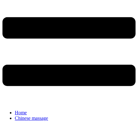
Home
Chinese massage