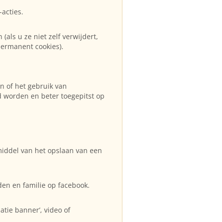
acties.
als u ze niet zelf verwijdert,
permanent cookies).
n of het gebruik van
d worden en beter toegepitst op
middel van het opslaan van een
den en familie op facebook.
tie banner’, video of