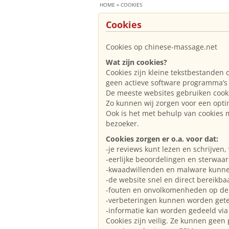
HOME
»
COOKIES
Cookies
Cookies op chinese-massage.net
Wat zijn cookies?
Cookies zijn kleine tekstbestanden 
geen actieve software programma’s
De meeste websites gebruiken cooki
Zo kunnen wij zorgen voor een opt
Ook is het met behulp van cookies 
bezoeker.
Cookies zorgen er o.a. voor dat:
-je reviews kunt lezen en schrijven
-eerlijke beoordelingen en sterwaa
-kwaadwillenden en malware kunn
-de website snel en direct bereikbaa
-fouten en onvolkomenheden op de
-verbeteringen kunnen worden gete
-informatie kan worden gedeeld via
Cookies zijn veilig. Ze kunnen geen