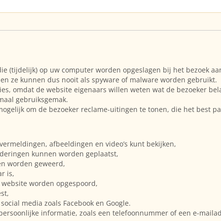
die (tijdelijk) op uw computer worden opgeslagen bij het bezoek aan
 en ze kunnen dus nooit als spyware of malware worden gebruikt.
es, omdat de website eigenaars willen weten wat de bezoeker bela
imaal gebruiksgemak.
mogelijk om de bezoeker reclame-uitingen te tonen, die het best pa
, vermeldingen, afbeeldingen en video’s kunt bekijken,
rderingen kunnen worden geplaatst,
en worden geweerd,
r is,
 website worden opgespoord,
st,
 social media zoals Facebook en Google.
 persoonlijke informatie, zoals een telefoonnummer of een e-mailadr