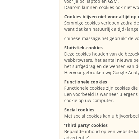
voor je pc, laptop en GSM.
Daarom kunnen cookies ook niet wor
Cookies blijven niet voor altijd o
Sommige cookies verlopen zodra de c
want dat kan natuurlijk altijd) la
chinese-massage.net gebruikt de vo
Statistiek-cookies
Deze cookies houden van de bezoeker
webbrowsers, het aantal nieuwe bez
het surfgedrag en de wensen van d
Hiervoor gebruiken wij Google Analy
Functionele cookies
Functionele cookies zijn cookies di
Een voorbeeld is wanneer u ergens 
cookie op uw computer.
Social cookies
Met social cookies kan u bijvoorbe
‘Third party’ cookies
Bepaalde inhoud op een website kan 
advertentie).