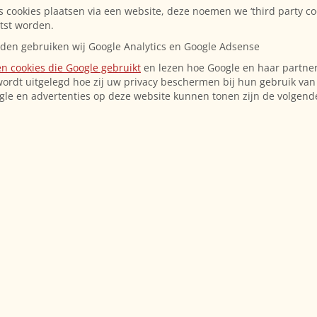
 cookies plaatsen via een website, deze noemen we ‘third party co
atst worden.
nden gebruiken wij Google Analytics en Google Adsense
en cookies die Google gebruikt
en lezen hoe Google en haar partne
ordt uitgelegd hoe zij uw privacy beschermen bij hun gebruik van
gle en advertenties op deze website kunnen tonen zijn de volgend