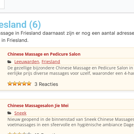
esland (6)
sage in Friesland daarnaast zijn er nog een aantal adress
n Friesland.
Chinese Massage en Pedicure Salon
Leeuwarden
,
Friesland
De gezellige bijzondere Chinese Massage en Pedicure Salon i
eerlijke prijs diverse massages voor uzelf, waaronder een 4
3 Reacties
Chinese Massagesalon Jie Mei
Sneek
Nieuw geopend in de binnenstad van Sneek Chinese Massagesa
voetmassages in een sfeervolle en hygiënische ambiance Dagel