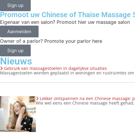
Sign up
Promoot uw Chinese of Thaise Massage Sa
Eigenaar van een salon? Promoot hier uw massage salon
Aanmelden
Owner of a parlor? Promote your parlor here
Sign up
Nieuws
Gebruik van massagestoelen in dagelijkse situaties
Massagestoelen worden geplaatst in woningen en rustruimtes om 
Lekker ontspannen na een Chinese massage: p
Wie wel eens een Chinese massage heeft gehad, w