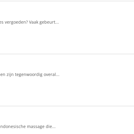
es vergoeden? Vaak gebeurt...
n zijn tegenwoordig overal...
 Indonesische massage die...