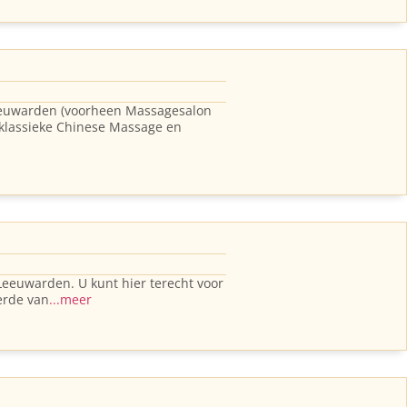
Leeuwarden (voorheen Massagesalon
 klassieke Chinese Massage en
Leeuwarden. U kunt hier terecht voor
erde van
...meer