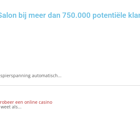
lon bij meer dan 750.000 potentiële kla
spierspanning automatisch...
robeer een online casino
eet als...