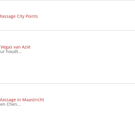
Massage City Points
 Vegas van Azië
ur houdt...
 Massage in Maastricht
en Chen...