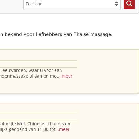
en bekend voor liefhebbers van Thaise massage.
n Leeuwarden, waar u voor een
-handenmassage of samen met
...meer
lon Jie Mei. Chinese lichaams en
ijks geopend van 11:00 tot
...meer