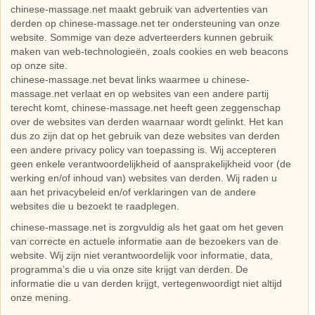
chinese-massage.net maakt gebruik van advertenties van
derden op chinese-massage.net ter ondersteuning van onze
website. Sommige van deze adverteerders kunnen gebruik
maken van web-technologieën, zoals cookies en web beacons
op onze site.
chinese-massage.net bevat links waarmee u chinese-
massage.net verlaat en op websites van een andere partij
terecht komt, chinese-massage.net heeft geen zeggenschap
over de websites van derden waarnaar wordt gelinkt. Het kan
dus zo zijn dat op het gebruik van deze websites van derden
een andere privacy policy van toepassing is. Wij accepteren
geen enkele verantwoordelijkheid of aansprakelijkheid voor (de
werking en/of inhoud van) websites van derden. Wij raden u
aan het privacybeleid en/of verklaringen van de andere
websites die u bezoekt te raadplegen.
chinese-massage.net is zorgvuldig als het gaat om het geven
van correcte en actuele informatie aan de bezoekers van de
website. Wij zijn niet verantwoordelijk voor informatie, data,
programma’s die u via onze site krijgt van derden. De
informatie die u van derden krijgt, vertegenwoordigt niet altijd
onze mening.