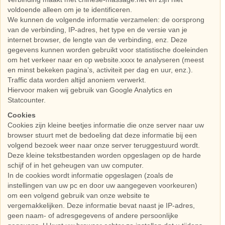
voldoende alleen om je te identificeren.
We kunnen de volgende informatie verzamelen: de oorsprong
van de verbinding, IP-adres, het type en de versie van je
internet browser, de lengte van de verbinding, enz. Deze
gegevens kunnen worden gebruikt voor statistische doeleinden
om het verkeer naar en op website.xxxx te analyseren (meest
en minst bekeken pagina’s, activiteit per dag en uur, enz.).
Traffic data worden altijd anoniem verwerkt.
Hiervoor maken wij gebruik van Google Analytics en
Statcounter.
Cookies
Cookies zijn kleine beetjes informatie die onze server naar uw
browser stuurt met de bedoeling dat deze informatie bij een
volgend bezoek weer naar onze server teruggestuurd wordt.
Deze kleine tekstbestanden worden opgeslagen op de harde
schijf of in het geheugen van uw computer.
In de cookies wordt informatie opgeslagen (zoals de
instellingen van uw pc en door uw aangegeven voorkeuren)
om een volgend gebruik van onze website te
vergemakkelijken. Deze informatie bevat naast je IP-adres,
geen naam- of adresgegevens of andere persoonlijke