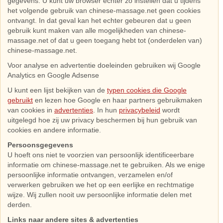
gegevens. U kunt uw browser echter zo instellen dat u tijdens
het volgende gebruik van chinese-massage.net geen cookies
ontvangt. In dat geval kan het echter gebeuren dat u geen
gebruik kunt maken van alle mogelijkheden van chinese-
massage.net of dat u geen toegang hebt tot (onderdelen van)
chinese-massage.net.
Voor analyse en advertentie doeleinden gebruiken wij Google
Analytics en Google Adsense
U kunt een lijst bekijken van de
typen cookies die Google
gebruikt
en lezen hoe Google en haar partners gebruikmaken
van cookies in
advertenties
. In hun
privacybeleid
wordt
uitgelegd hoe zij uw privacy beschermen bij hun gebruik van
cookies en andere informatie.
Persoonsgegevens
U hoeft ons niet te voorzien van persoonlijk identificeerbare
informatie om chinese-massage.net te gebruiken. Als we enige
persoonlijke informatie ontvangen, verzamelen en/of
verwerken gebruiken we het op een eerlijke en rechtmatige
wijze. Wij zullen nooit uw persoonlijke informatie delen met
derden.
Links naar andere sites & advertenties