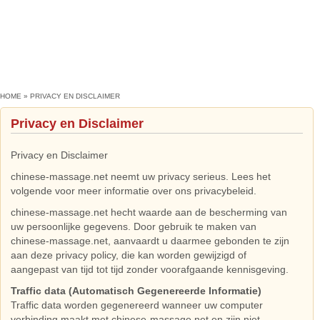
HOME
»
PRIVACY EN DISCLAIMER
Privacy en Disclaimer
Privacy en Disclaimer
chinese-massage.net neemt uw privacy serieus. Lees het
volgende voor meer informatie over ons privacybeleid.
chinese-massage.net hecht waarde aan de bescherming van
uw persoonlijke gegevens. Door gebruik te maken van
chinese-massage.net, aanvaardt u daarmee gebonden te zijn
aan deze privacy policy, die kan worden gewijzigd of
aangepast van tijd tot tijd zonder voorafgaande kennisgeving.
Traffic data (Automatisch Gegenereerde Informatie)
Traffic data worden gegenereerd wanneer uw computer
verbinding maakt met chinese-massage.net en zijn niet