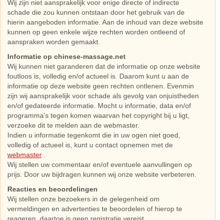
Wij zijn niet aansprakelijk voor enige directe of indirecte
schade die zou kunnen ontstaan door het gebruik van de
hierin aangeboden informatie. Aan de inhoud van deze website
kunnen op geen enkele wijze rechten worden ontleend of
aanspraken worden gemaakt.
Informatie op chinese-massage.net
Wij kunnen niet garanderen dat de informatie op onze website
foutloos is, volledig en/of actueel is. Daarom kunt u aan de
informatie op deze website geen rechten ontlenen. Evenmin
zijn wij aansprakelijk voor schade als gevolg van onjuistheden
en/of gedateerde informatie. Mocht u informatie, data en/of
programma’s tegen komen waarvan het copyright bij u ligt,
verzoeke dit te melden aan de webmaster.
Indien u informatie tegenkomt die in uw ogen niet goed,
volledig of actueel is, kunt u contact opnemen met de
webmaster
.
Wij stellen uw commentaar en/of eventuele aanvullingen op
prijs. Door uw bijdragen kunnen wij onze website verbeteren.
Reacties en beoordelingen
Wij stellen onze bezoekers in de gelegenheid om
vermeldingen en advertenties te beoordelen of hierop te
reageren, daartoe is geen registratie vereist.