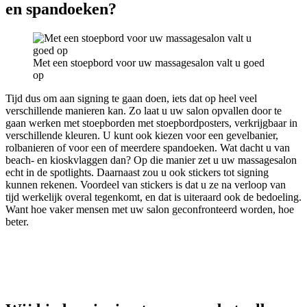
en spandoeken?
Met een stoepbord voor uw massagesalon valt u goed
op
Tijd dus om aan signing te gaan doen, iets dat op heel veel
verschillende manieren kan. Zo laat u uw salon opvallen door te
gaan werken met stoepborden met stoepbordposters, verkrijgbaar in
verschillende kleuren. U kunt ook kiezen voor een gevelbanier,
rolbanieren of voor een of meerdere spandoeken. Wat dacht u van
beach- en kioskvlaggen dan? Op die manier zet u uw massagesalon
echt in de spotlights. Daarnaast zou u ook stickers tot signing
kunnen rekenen. Voordeel van stickers is dat u ze na verloop van
tijd werkelijk overal tegenkomt, en dat is uiteraard ook de bedoeling.
Want hoe vaker mensen met uw salon geconfronteerd worden, hoe
beter.