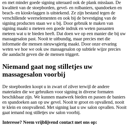
en met minder goede signing uiteraard ook de plank misslaan. De
kwaliteit van de stoepborden, gevel- en rolbaniers, spandoeken en
beach- en kioskvlaggen is uitstekend. Ze zijn bestand tegen de
verschillende weerselementen en ook bij de bevestiging van de
signing producten staan we u bij. Door gebruik te maken van
signing maakt u meteen een goede indruk en weten passanten
meteen wat u te bieden heeft. Dat doen we op een manier die bij uw
massagesalon past. Nooit te uitbundig, maar precies met die
informatie die mensen nieuwsgierig maakt. Door onze ervaring
weten we hoe we ook uw massagesalon op subtiele wijze precies
die aandacht geven die de mensen triggert.
Niemand gaat nog stilletjes uw
massagesalon voorbij
De stoepborden koopt u in zwart of zilver terwijl de andere
materialen die we gebruiken voor signing in diverse formaten
beschikbaar zijn. We kunnen maatwerk bieden en passen de baniers
en spandoeken aan op uw gevel. Nooit te groot en opvallend, nooit
te klein en onopvallend. Met signing laat u uw salon opvallen. Nooit
gaat iemand nog stilletjes uw salon voorbij.
Interesse? Neem vrijblijvend contact met ons op: