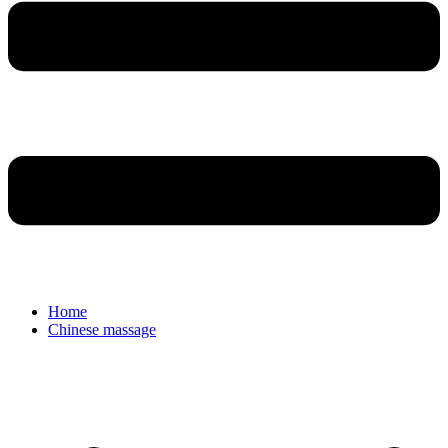
Home
Chinese massage