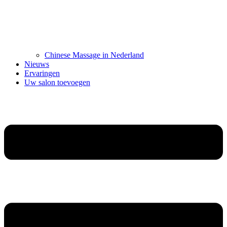
Chinese Massage in Nederland
Nieuws
Ervaringen
Uw salon toevoegen