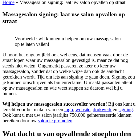
Home
»
Massagesalon signing: laat uw salon opvallen op straat
Massagesalon signing: laat uw salon opvallen op
straat
Voorbeeld : wij kunnen u helpen om uw massagesalon
op te laten vallen!
U hoort het ongetwijfeld ook wel eens, dat mensen vaak door de
straat lopen waar uw massagesalon gevestigd is, maar ze dat nog
steeds niet weten. Ongemerkt passeren ze keer op keer uw
massagesalon, zonder dat op welke wijze dan ook de aandacht
getrokken wordt. Tijd om iets aan signing te gaan doen. Signing zou
je kunnen omschrijven als buitenreclame. U maakt passanten attent
op uw massagesalon en wie weet stappen ze daarom wel bij u
binnen.
Wij helpen uw massagesalon succesvoller worden!
Bij ons kunt u
terecht voor het maken van een
logo
,
website
,
drukwerk
en
signing
.
Ook kunt u met uw salon jaarlijks 750.000 geïnteresseerde klanten
bereiken door uw
salon te promoten
.
Wat dacht u van opvallende stoepborden