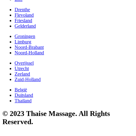
Drenthe
Flevoland
Friesland
Gelderland
Groningen
Limburg
Noord-Brabant
Noord-Holland
Overijssel
Utrecht
Zeeland
Zuid-Holland
België
Duitsland
Thailand
© 2023 Thaise Massage. All Rights
Reserved.