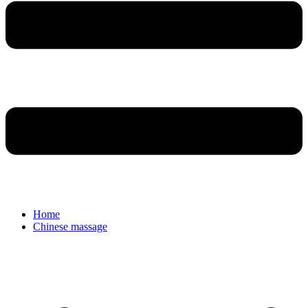
Home
Chinese massage