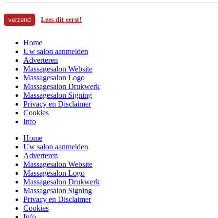
Lees dit eerst!
Home
Uw salon aanmelden
Adverteren
Massagesalon Website
Massagesalon Logo
Massagesalon Drukwerk
Massagesalon Signing
Privacy en Disclaimer
Cookies
Info
Home
Uw salon aanmelden
Adverteren
Massagesalon Website
Massagesalon Logo
Massagesalon Drukwerk
Massagesalon Signing
Privacy en Disclaimer
Cookies
Info