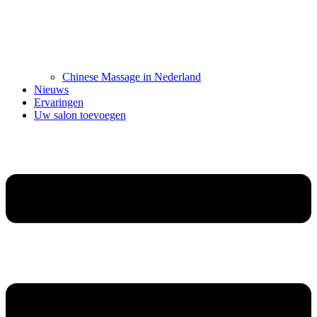
Chinese Massage in Nederland
Nieuws
Ervaringen
Uw salon toevoegen