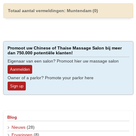
Totaal aantal vermeldingen: Muntendam (0)
Promoot uw Chinese of Thaise Massage Salon bij meer
dan 750.000 potentiële klanten!
Eigenaar van een salon? Promoot hier uw massage salon
Aanmelden
Owner of a parlor? Promote your parlor here
Sign up
Blog
Nieuws
(28)
Ervaringen
(8)