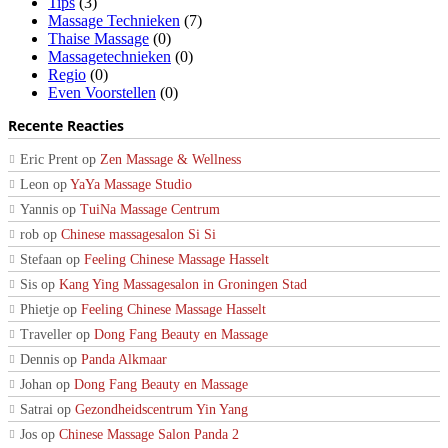
Tips
(3)
Massage Technieken
(7)
Thaise Massage
(0)
Massagetechnieken
(0)
Regio
(0)
Even Voorstellen
(0)
Recente Reacties
Eric Prent
op
Zen Massage & Wellness
Leon
op
YaYa Massage Studio
Yannis
op
TuiNa Massage Centrum
rob
op
Chinese massagesalon Si Si
Stefaan
op
Feeling Chinese Massage Hasselt
Sis
op
Kang Ying Massagesalon in Groningen Stad
Phietje
op
Feeling Chinese Massage Hasselt
Traveller
op
Dong Fang Beauty en Massage
Dennis
op
Panda Alkmaar
Johan
op
Dong Fang Beauty en Massage
Satrai
op
Gezondheidscentrum Yin Yang
Jos
op
Chinese Massage Salon Panda 2