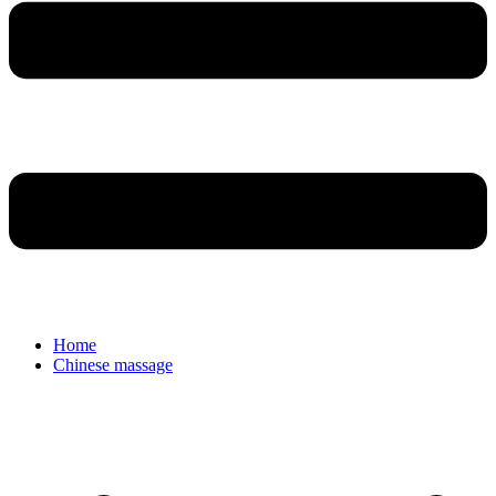
Home
Chinese massage