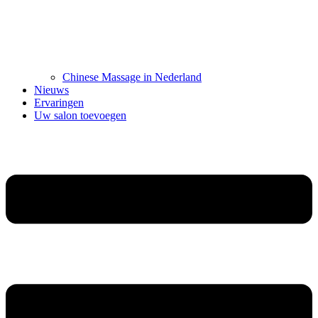
Chinese Massage in Nederland
Nieuws
Ervaringen
Uw salon toevoegen