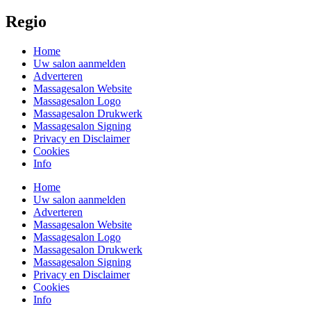
Regio
Home
Uw salon aanmelden
Adverteren
Massagesalon Website
Massagesalon Logo
Massagesalon Drukwerk
Massagesalon Signing
Privacy en Disclaimer
Cookies
Info
Home
Uw salon aanmelden
Adverteren
Massagesalon Website
Massagesalon Logo
Massagesalon Drukwerk
Massagesalon Signing
Privacy en Disclaimer
Cookies
Info