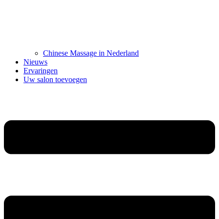
Chinese Massage in Nederland
Nieuws
Ervaringen
Uw salon toevoegen