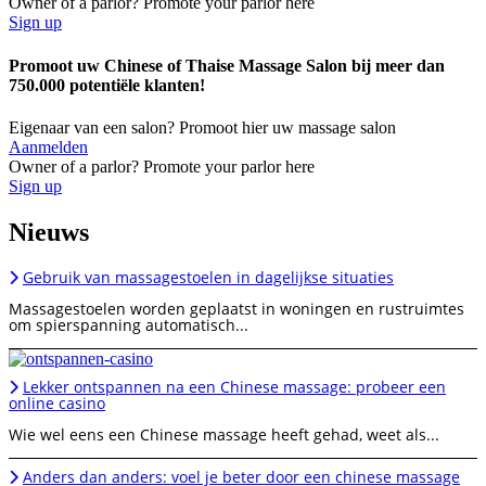
Owner of a parlor? Promote your parlor here
Sign up
Promoot uw Chinese of Thaise Massage Salon bij meer dan
750.000 potentiële klanten!
Eigenaar van een salon? Promoot hier uw massage salon
Aanmelden
Owner of a parlor? Promote your parlor here
Sign up
Nieuws
Gebruik van massagestoelen in dagelijkse situaties
Massagestoelen worden geplaatst in woningen en rustruimtes
om spierspanning automatisch...
Lekker ontspannen na een Chinese massage: probeer een
online casino
Wie wel eens een Chinese massage heeft gehad, weet als...
Anders dan anders: voel je beter door een chinese massage