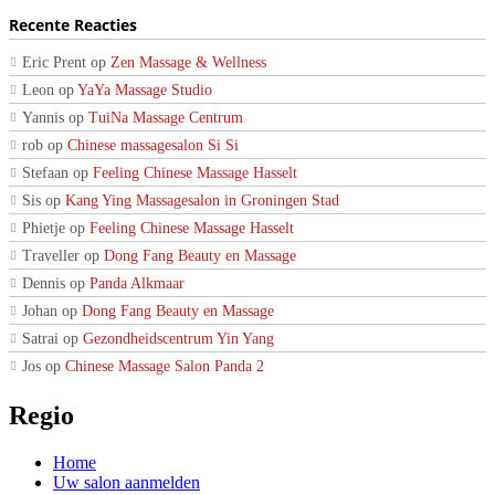
Recente Reacties
Eric Prent
op
Zen Massage & Wellness
Leon
op
YaYa Massage Studio
Yannis
op
TuiNa Massage Centrum
rob
op
Chinese massagesalon Si Si
Stefaan
op
Feeling Chinese Massage Hasselt
Sis
op
Kang Ying Massagesalon in Groningen Stad
Phietje
op
Feeling Chinese Massage Hasselt
Traveller
op
Dong Fang Beauty en Massage
Dennis
op
Panda Alkmaar
Johan
op
Dong Fang Beauty en Massage
Satrai
op
Gezondheidscentrum Yin Yang
Jos
op
Chinese Massage Salon Panda 2
Regio
Home
Uw salon aanmelden