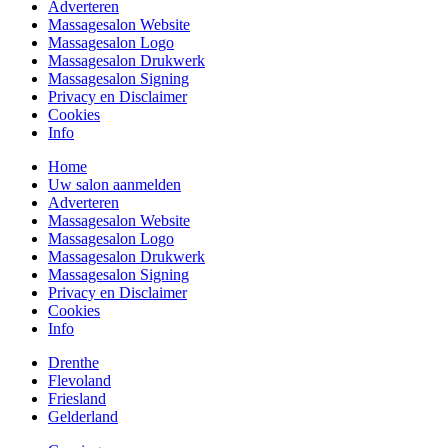
Adverteren
Massagesalon Website
Massagesalon Logo
Massagesalon Drukwerk
Massagesalon Signing
Privacy en Disclaimer
Cookies
Info
Home
Uw salon aanmelden
Adverteren
Massagesalon Website
Massagesalon Logo
Massagesalon Drukwerk
Massagesalon Signing
Privacy en Disclaimer
Cookies
Info
Drenthe
Flevoland
Friesland
Gelderland