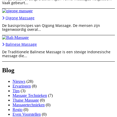
Vaak gebeurt...
Qigong Massage
De basisprincipes van Qigong Massage. De mensen zijn
tegenwoordig overal...
Balinese Massage
De Traditionele Balinese Massage is een stevige Indonesische
massage die...
Blog
Nieuws
(28)
Ervaringen
(8)
Tips
(3)
Massage Technieken
(7)
Thaise Massage
(0)
Massagetechnieken
(0)
Regio
(0)
Even Voorstellen
(0)