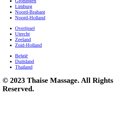
Groningen
Limburg
Noord-Brabant
Noord-Holland
Overijssel
Utrecht
Zeeland
Zuid-Holland
België
Duitsland
Thailand
© 2023 Thaise Massage. All Rights
Reserved.