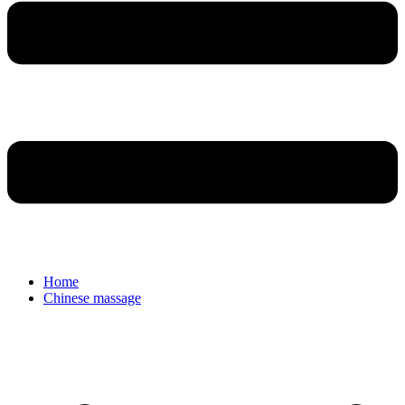
Home
Chinese massage