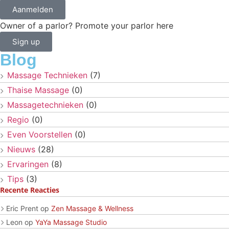
Aanmelden
Owner of a parlor? Promote your parlor here
Sign up
Blog
Massage Technieken
(7)
Thaise Massage
(0)
Massagetechnieken
(0)
Regio
(0)
Even Voorstellen
(0)
Nieuws
(28)
Ervaringen
(8)
Tips
(3)
Recente Reacties
Eric Prent
op
Zen Massage & Wellness
Leon
op
YaYa Massage Studio