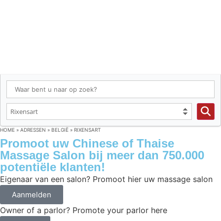
HOME
»
ADRESSEN
»
BELGIË
»
RIXENSART
Promoot uw Chinese of Thaise
Massage Salon bij meer dan 750.000
potentiële klanten!
Eigenaar van een salon? Promoot hier uw massage salon
Aanmelden
Owner of a parlor? Promote your parlor here