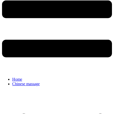
Home
Chinese massage