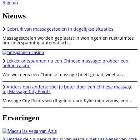
Sign up
Nieuws
Gebruik van massagestoelen in dagelijkse situaties
Massagestoelen worden geplaatst in woningen en rustruimtes
om spierspanning automatisch...
Lekker ontspannen na een Chinese massage: probeer een
online casino
Wie wel eens een Chinese massage heeft gehad, weet als...
Anders dan anders: voel je beter door een chinese massage
bij Massage City Points
Massage City Points wordt geleid door Kylie mijn vrouw, een...
Ervaringen
Ontdek de Chinese cultuur van Macau: het Las Vegas van Azië