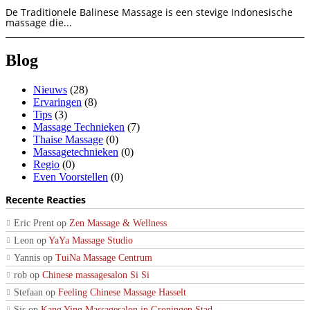
De Traditionele Balinese Massage is een stevige Indonesische
massage die...
Blog
Nieuws
(28)
Ervaringen
(8)
Tips
(3)
Massage Technieken
(7)
Thaise Massage
(0)
Massagetechnieken
(0)
Regio
(0)
Even Voorstellen
(0)
Recente Reacties
Eric Prent
op
Zen Massage & Wellness
Leon
op
YaYa Massage Studio
Yannis
op
TuiNa Massage Centrum
rob
op
Chinese massagesalon Si Si
Stefaan
op
Feeling Chinese Massage Hasselt