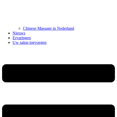
Chinese Massage in Nederland
Nieuws
Ervaringen
Uw salon toevoegen