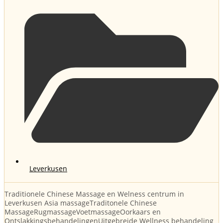
Leverkusen
Traditionele Chinese Massage en Welness centrum in
Leverkusen Asia massageTraditonele Chinese
MassageRugmassageVoetmassageOorkaars en
OntslakkingsbehandelingenUitgebreide Wellness behandeling