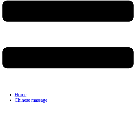
Home
Chinese massage