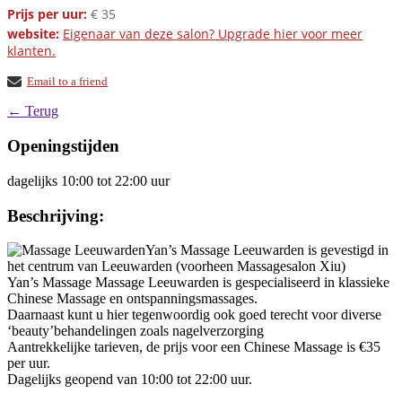
Prijs per uur:
€ 35
website:
Eigenaar van deze salon? Upgrade hier voor meer
klanten.
Email to a friend
← Terug
Openingstijden
dagelijks 10:00 tot 22:00 uur
Beschrijving:
Yan’s Massage Leeuwarden is gevestigd in
het centrum van Leeuwarden (voorheen Massagesalon Xiu)
Yan’s Massage Massage Leeuwarden is gespecialiseerd in klassieke
Chinese Massage en ontspanningsmassages.
Daarnaast kunt u hier tegenwoordig ook goed terecht voor diverse
‘beauty’behandelingen zoals nagelverzorging
Aantrekkelijke tarieven, de prijs voor een Chinese Massage is €35
per uur.
Dagelijks geopend van 10:00 tot 22:00 uur.