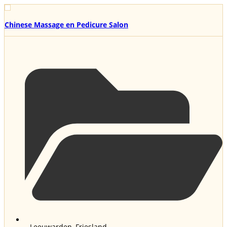
Chinese Massage en Pedicure Salon
Leeuwarden
,
Friesland