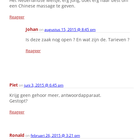
Het Nederlandse Meisje, erg jong, doet erg haar best om
een Chinese massage te geven.
Reageer
Johan
on
augustus 15, 2015 @ 8:45 pm
Is deze zaak nog open ? En wat zijn de. Tarieven ?
Reageer
Piet
on
juni 3, 2015 @ 6:45 pm
Krijg geen gehoor meer, antwoordapparaat.
Gestopt?
Reageer
Ronald
on
februari 26, 2015 @ 3:21 pm