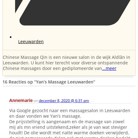
Leeuwarden
Chinese Massage Qin is een nieuwe salon in de wijk Aldlân in
Leeuwarden. U kunt hier terecht voor diverse ontspannende
Chinese massages door een gediplomeerde van
...meer
16 Reacties op
“Yan’s Massage Leeuwarden”
Annemarie
on
december 8, 2020 @ 6:31 pm
Via Google gezocht naar een massagesalon in Leeuwarden
en daar vonden we Yan’s massage.
De prijsstelling is aangenaam en de massage van zowel
mij als mn vriend uitstekend,zeker als je van wat steviger
houdt! De olie wordt met natte warme doeken verwijderd,