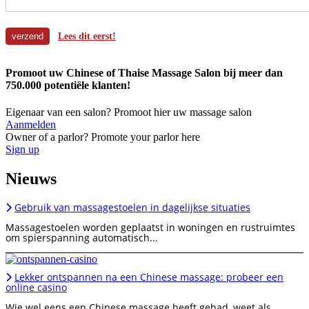
Lees dit eerst!
Promoot uw Chinese of Thaise Massage Salon bij meer dan
750.000 potentiële klanten!
Eigenaar van een salon? Promoot hier uw massage salon
Aanmelden
Owner of a parlor? Promote your parlor here
Sign up
Nieuws
Gebruik van massagestoelen in dagelijkse situaties
Massagestoelen worden geplaatst in woningen en rustruimtes
om spierspanning automatisch...
Lekker ontspannen na een Chinese massage: probeer een
online casino
Wie wel eens een Chinese massage heeft gehad, weet als...