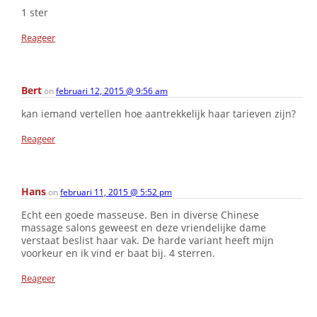
1 ster
Reageer
Bert
on
februari 12, 2015 @ 9:56 am
kan iemand vertellen hoe aantrekkelijk haar tarieven zijn?
Reageer
Hans
on
februari 11, 2015 @ 5:52 pm
Echt een goede masseuse. Ben in diverse Chinese
massage salons geweest en deze vriendelijke dame
verstaat beslist haar vak. De harde variant heeft mijn
voorkeur en ik vind er baat bij. 4 sterren.
Reageer