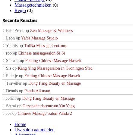
Massagetechnieken
(0)
Regio
(0)
Recente Reacties
Eric Prent
op
Zen Massage & Wellness
Leon
op
YaYa Massage Studio
Yannis
op
TuiNa Massage Centrum
rob
op
Chinese massagesalon Si Si
Stefaan
op
Feeling Chinese Massage Hasselt
Sis
op
Kang Ying Massagesalon in Groningen Stad
Phietje
op
Feeling Chinese Massage Hasselt
Traveller
op
Dong Fang Beauty en Massage
Dennis
op
Panda Alkmaar
Johan
op
Dong Fang Beauty en Massage
Satrai
op
Gezondheidscentrum Yin Yang
Jos
op
Chinese Massage Salon Panda 2
Home
Uw salon aanmelden