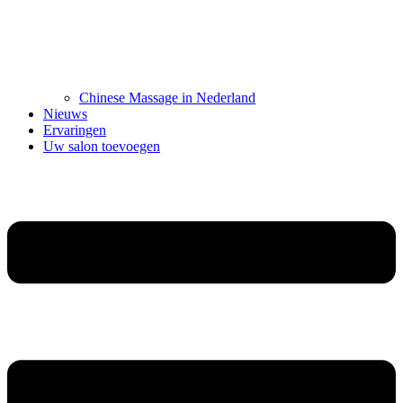
Chinese Massage in Nederland
Nieuws
Ervaringen
Uw salon toevoegen