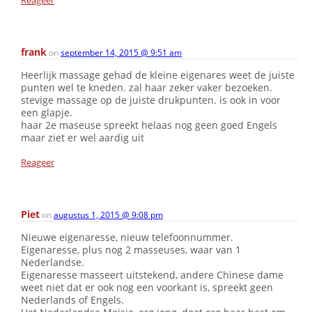
Reageer
frank
on
september 14, 2015 @ 9:51 am
Heerlijk massage gehad de kleine eigenares weet de juiste
punten wel te kneden. zal haar zeker vaker bezoeken.
stevige massage op de juiste drukpunten. is ook in voor
een glapje.
haar 2e maseuse spreekt helaas nog geen goed Engels
maar ziet er wel aardig uit
Reageer
Piet
on
augustus 1, 2015 @ 9:08 pm
Nieuwe eigenaresse, nieuw telefoonnummer.
Eigenaresse, plus nog 2 masseuses, waar van 1
Nederlandse.
Eigenaresse masseert uitstekend, andere Chinese dame
weet niet dat er ook nog een voorkant is, spreekt geen
Nederlands of Engels.