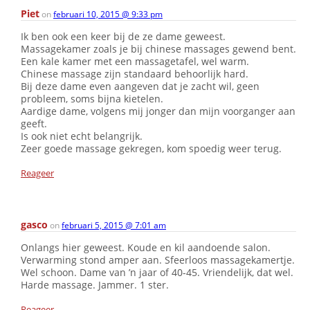
Piet
on
februari 10, 2015 @ 9:33 pm
Ik ben ook een keer bij de ze dame geweest.
Massagekamer zoals je bij chinese massages gewend bent.
Een kale kamer met een massagetafel, wel warm.
Chinese massage zijn standaard behoorlijk hard.
Bij deze dame even aangeven dat je zacht wil, geen
probleem, soms bijna kietelen.
Aardige dame, volgens mij jonger dan mijn voorganger aan
geeft.
Is ook niet echt belangrijk.
Zeer goede massage gekregen, kom spoedig weer terug.
Reageer
gasco
on
februari 5, 2015 @ 7:01 am
Onlangs hier geweest. Koude en kil aandoende salon.
Verwarming stond amper aan. Sfeerloos massagekamertje.
Wel schoon. Dame van ’n jaar of 40-45. Vriendelijk, dat wel.
Harde massage. Jammer. 1 ster.
Reageer