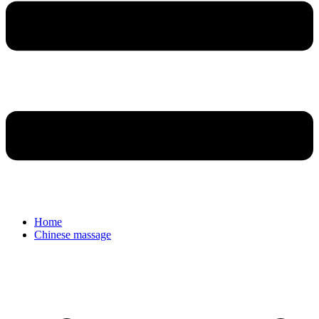
Home
Chinese massage