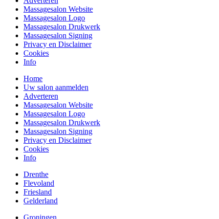
Adverteren
Massagesalon Website
Massagesalon Logo
Massagesalon Drukwerk
Massagesalon Signing
Privacy en Disclaimer
Cookies
Info
Home
Uw salon aanmelden
Adverteren
Massagesalon Website
Massagesalon Logo
Massagesalon Drukwerk
Massagesalon Signing
Privacy en Disclaimer
Cookies
Info
Drenthe
Flevoland
Friesland
Gelderland
Groningen