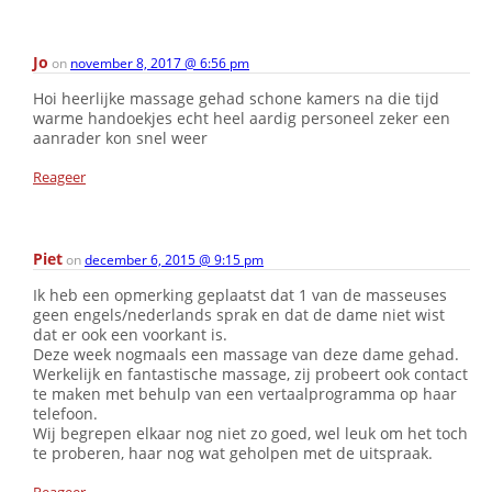
Jo
on
november 8, 2017 @ 6:56 pm
Hoi heerlijke massage gehad schone kamers na die tijd
warme handoekjes echt heel aardig personeel zeker een
aanrader kon snel weer
Reageer
Piet
on
december 6, 2015 @ 9:15 pm
Ik heb een opmerking geplaatst dat 1 van de masseuses
geen engels/nederlands sprak en dat de dame niet wist
dat er ook een voorkant is.
Deze week nogmaals een massage van deze dame gehad.
Werkelijk en fantastische massage, zij probeert ook contact
te maken met behulp van een vertaalprogramma op haar
telefoon.
Wij begrepen elkaar nog niet zo goed, wel leuk om het toch
te proberen, haar nog wat geholpen met de uitspraak.