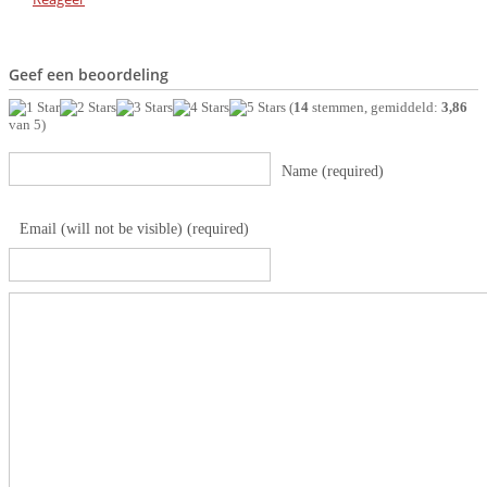
Geef een beoordeling
(
14
stemmen, gemiddeld:
3,86
van 5)
Name (required)
Email (will not be visible) (required)