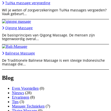
TuiNa massage vergoeding
Wil je weten of zorgverzekeringen TuiNa massages vergoeden?
Vaak gebeurt...
Qigong Massage
De basisprincipes van Qigong Massage. De mensen zijn
tegenwoordig overal...
Balinese Massage
De Traditionele Balinese Massage is een stevige Indonesische
massage die...
Blog
Even Voorstellen
(0)
Nieuws
(28)
Ervaringen
(8)
Tips
(3)
Massage Technieken
(7)
Thaise Massage
(0)