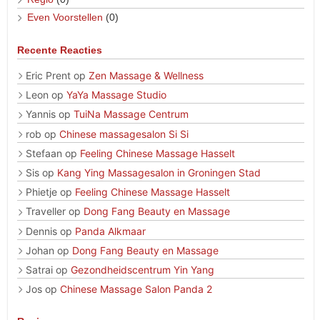
Even Voorstellen
(0)
Recente Reacties
Eric Prent
op
Zen Massage & Wellness
Leon
op
YaYa Massage Studio
Yannis
op
TuiNa Massage Centrum
rob
op
Chinese massagesalon Si Si
Stefaan
op
Feeling Chinese Massage Hasselt
Sis
op
Kang Ying Massagesalon in Groningen Stad
Phietje
op
Feeling Chinese Massage Hasselt
Traveller
op
Dong Fang Beauty en Massage
Dennis
op
Panda Alkmaar
Johan
op
Dong Fang Beauty en Massage
Satrai
op
Gezondheidscentrum Yin Yang
Jos
op
Chinese Massage Salon Panda 2