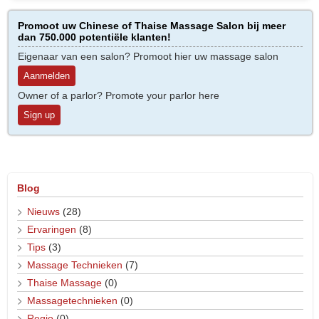
Promoot uw Chinese of Thaise Massage Salon bij meer
dan 750.000 potentiële klanten!
Eigenaar van een salon? Promoot hier uw massage salon
Aanmelden
Owner of a parlor? Promote your parlor here
Sign up
Blog
Nieuws
(28)
Ervaringen
(8)
Tips
(3)
Massage Technieken
(7)
Thaise Massage
(0)
Massagetechnieken
(0)
Regio
(0)