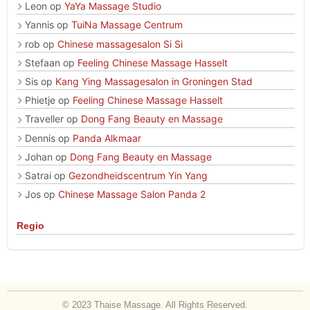
Leon
op
YaYa Massage Studio
Yannis
op
TuiNa Massage Centrum
rob
op
Chinese massagesalon Si Si
Stefaan
op
Feeling Chinese Massage Hasselt
Sis
op
Kang Ying Massagesalon in Groningen Stad
Phietje
op
Feeling Chinese Massage Hasselt
Traveller
op
Dong Fang Beauty en Massage
Dennis
op
Panda Alkmaar
Johan
op
Dong Fang Beauty en Massage
Satrai
op
Gezondheidscentrum Yin Yang
Jos
op
Chinese Massage Salon Panda 2
Regio
© 2023 Thaise Massage. All Rights Reserved.