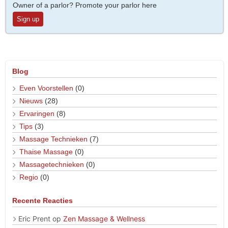
Owner of a parlor? Promote your parlor here
Sign up
Blog
Even Voorstellen
(0)
Nieuws
(28)
Ervaringen
(8)
Tips
(3)
Massage Technieken
(7)
Thaise Massage
(0)
Massagetechnieken
(0)
Regio
(0)
Recente Reacties
Eric Prent
op
Zen Massage & Wellness