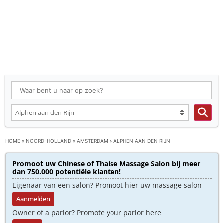
HOME
»
NOORD-HOLLAND
»
AMSTERDAM
»
ALPHEN AAN DEN RIJN
Promoot uw Chinese of Thaise Massage Salon bij meer
dan 750.000 potentiële klanten!
Eigenaar van een salon? Promoot hier uw massage salon
Aanmelden
Owner of a parlor? Promote your parlor here