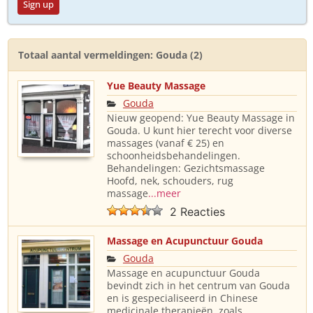
Sign up
Totaal aantal vermeldingen: Gouda (2)
Yue Beauty Massage
Gouda
Nieuw geopend: Yue Beauty Massage in
Gouda. U kunt hier terecht voor diverse
massages (vanaf € 25) en
schoonheidsbehandelingen.
Behandelingen: Gezichtsmassage
Hoofd, nek, schouders, rug
massage
...meer
2 Reacties
Massage en Acupunctuur Gouda
Gouda
Massage en acupunctuur Gouda
bevindt zich in het centrum van Gouda
en is gespecialiseerd in Chinese
medicinale therapieën, zoals