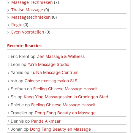
Massage Technieken
(7)
Thaise Massage
(0)
Massagetechnieken
(0)
Regio
(0)
Even Voorstellen
(0)
Recente Reacties
Eric Prent
op
Zen Massage & Wellness
Leon
op
YaYa Massage Studio
Yannis
op
TuiNa Massage Centrum
rob
op
Chinese massagesalon Si Si
Stefaan
op
Feeling Chinese Massage Hasselt
Sis
op
Kang Ying Massagesalon in Groningen Stad
Phietje
op
Feeling Chinese Massage Hasselt
Traveller
op
Dong Fang Beauty en Massage
Dennis
op
Panda Alkmaar
Johan
op
Dong Fang Beauty en Massage