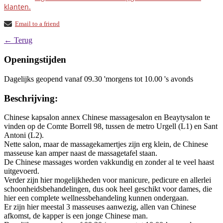
klanten.
Email to a friend
← Terug
Openingstijden
Dagelijks geopend vanaf 09.30 'morgens tot 10.00 's avonds
Beschrijving:
Chinese kapsalon annex Chinese massagesalon en Beaytysalon te
vinden op de Comte Borrell 98, tussen de metro Urgell (L1) en Sant
Antoni (L2).
Nette salon, maar de massagekamertjes zijn erg klein, de Chinese
masseuse kan amper naast de massagetafel staan.
De Chinese massages worden vakkundig en zonder al te veel haast
uitgevoerd.
Verder zijn hier mogelijkheden voor manicure, pedicure en allerlei
schoonheidsbehandelingen, dus ook heel geschikt voor dames, die
hier een complete wellnessbehandeling kunnen ondergaan.
Er zijn hier meestal 3 masseuses aanwezig, allen van Chinese
afkomst, de kapper is een jonge Chinese man.