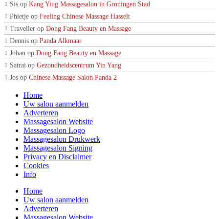
Sis
op
Kang Ying Massagesalon in Groningen Stad
Phietje
op
Feeling Chinese Massage Hasselt
Traveller
op
Dong Fang Beauty en Massage
Dennis
op
Panda Alkmaar
Johan
op
Dong Fang Beauty en Massage
Satrai
op
Gezondheidscentrum Yin Yang
Jos
op
Chinese Massage Salon Panda 2
Home
Uw salon aanmelden
Adverteren
Massagesalon Website
Massagesalon Logo
Massagesalon Drukwerk
Massagesalon Signing
Privacy en Disclaimer
Cookies
Info
Home
Uw salon aanmelden
Adverteren
Massagesalon Website