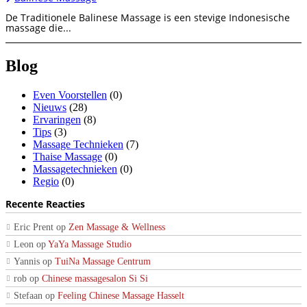
De Traditionele Balinese Massage is een stevige Indonesische
massage die...
Blog
Even Voorstellen
(0)
Nieuws
(28)
Ervaringen
(8)
Tips
(3)
Massage Technieken
(7)
Thaise Massage
(0)
Massagetechnieken
(0)
Regio
(0)
Recente Reacties
Eric Prent
op
Zen Massage & Wellness
Leon
op
YaYa Massage Studio
Yannis
op
TuiNa Massage Centrum
rob
op
Chinese massagesalon Si Si
Stefaan
op
Feeling Chinese Massage Hasselt