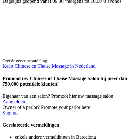
Dagelijks geopend vanaf 09.30 ‘morgens tot 10.00 ’s avonds
Geef de eerste beoordeling
Kaart Chinese en Thaise Massage in Nederland
Promoot uw Chinese of Thaise Massage Salon bij meer dan
750.000 potentiële klanten!
Eigenaar van een salon? Promoot hier uw massage salon
Aanmelden
Owner of a parlor? Promote your parlor here
Sign up
Gerelateerde vermeldingen
enkele andere vermeldingen in
Barcelona