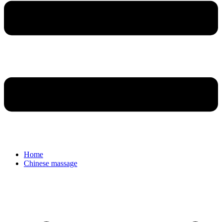
Home
Chinese massage