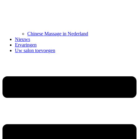
Chinese Massage in Nederland
Nieuws
Ervaringen
Uw salon toevoegen