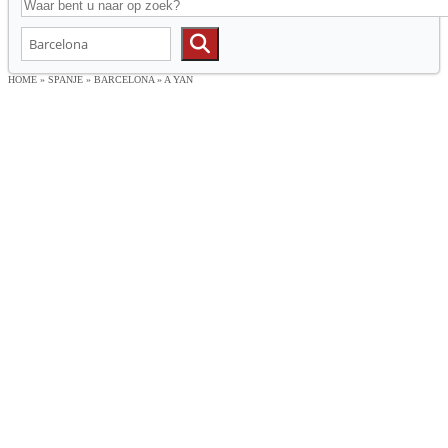
HOME
»
SPANJE
»
BARCELONA
»
A YAN