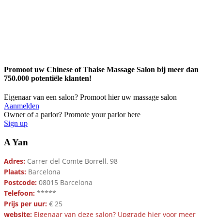
Promoot uw Chinese of Thaise Massage Salon bij meer dan
750.000 potentiële klanten!
Eigenaar van een salon? Promoot hier uw massage salon
Aanmelden
Owner of a parlor? Promote your parlor here
Sign up
A Yan
Adres:
Carrer del Comte Borrell, 98
Plaats:
Barcelona
Postcode:
08015 Barcelona
Telefoon:
*****
Prijs per uur:
€ 25
website:
Eigenaar van deze salon? Upgrade hier voor meer