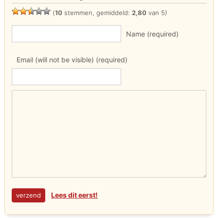
(
10
stemmen, gemiddeld:
2,80
van 5)
Name (required)
Email (will not be visible) (required)
Lees dit eerst!