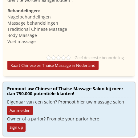
dient te worden aangehouden .
Behandelingen:
Nagelbehandelingen
Massage behandelingen
Traditional Chinese Massage
Body Massage
Voet massage
Geef de eerste beoordeling
Kaart Chinese en Thaise Massage in Nederland
Promoot uw Chinese of Thaise Massage Salon bij meer
dan 750.000 potentiële klanten!
Eigenaar van een salon? Promoot hier uw massage salon
Aanmelden
Owner of a parlor? Promote your parlor here
Sign up