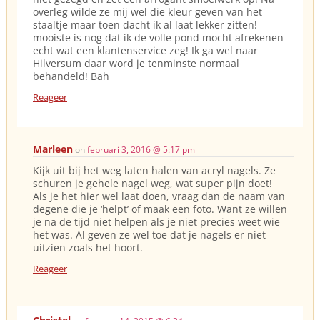
overleg wilde ze mij wel die kleur geven van het
staaltje maar toen dacht ik al laat lekker zitten!
mooiste is nog dat ik de volle pond mocht afrekenen
echt wat een klantenservice zeg! Ik ga wel naar
Hilversum daar word je tenminste normaal
behandeld! Bah
Reageer
Marleen
on
februari 3, 2016 @ 5:17 pm
Kijk uit bij het weg laten halen van acryl nagels. Ze
schuren je gehele nagel weg, wat super pijn doet!
Als je het hier wel laat doen, vraag dan de naam van
degene die je ‘helpt’ of maak een foto. Want ze willen
je na de tijd niet helpen als je niet precies weet wie
het was. Al geven ze wel toe dat je nagels er niet
uitzien zoals het hoort.
Reageer