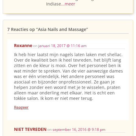
Indiase
...meer
7 Reacties op
“Asia Nails and Massage”
Roxanne
on
januari 18, 2017 @ 11:16 am
Ik heb hier laatst mijn nagels laten laken met shellac.
Over de kwaliteit ben ik heel tevreden, het blijft lang
zitten en de kleur is mooi. Over het personeel ben ik
wat minder te spreken. Van de vier aanwezige dames
was er één vriendelijk. Het andere personeel was
asociaal en bijzonder onprofessioneel. Ze gaan je
helpen zonder een woord met je te wisselen, praten
alleen maar onderling met elkaar. Het is echt een
tokkie salon. Ik kom er niet meer terug.
Reageer
NIET TEVREDEN
on
september 16, 2016 @ 9:18 pm