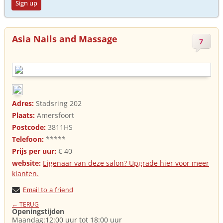
Sign up
Asia Nails and Massage
7
Adres:
Stadsring 202
Plaats:
Amersfoort
Postcode:
3811HS
Telefoon:
*****
Prijs per uur:
€ 40
website:
Eigenaar van deze salon? Upgrade hier voor meer
klanten.
Email to a friend
← TERUG
Openingstijden
Maandag:12:00 uur tot 18:00 uur