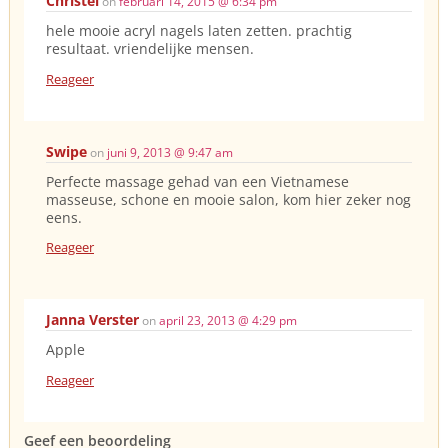
Christel
on
februari 14, 2015 @ 6:34 pm
hele mooie acryl nagels laten zetten. prachtig
resultaat. vriendelijke mensen.
Reageer
Swipe
on
juni 9, 2013 @ 9:47 am
Perfecte massage gehad van een Vietnamese
masseuse, schone en mooie salon, kom hier zeker nog
eens.
Reageer
Janna Verster
on
april 23, 2013 @ 4:29 pm
Apple
Reageer
Geef een beoordeling