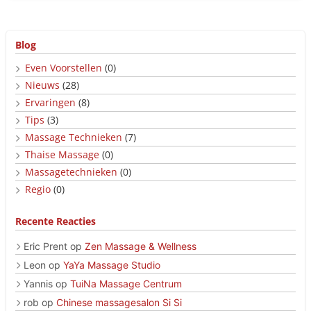
Blog
Even Voorstellen
(0)
Nieuws
(28)
Ervaringen
(8)
Tips
(3)
Massage Technieken
(7)
Thaise Massage
(0)
Massagetechnieken
(0)
Regio
(0)
Recente Reacties
Eric Prent
op
Zen Massage & Wellness
Leon
op
YaYa Massage Studio
Yannis
op
TuiNa Massage Centrum
rob
op
Chinese massagesalon Si Si