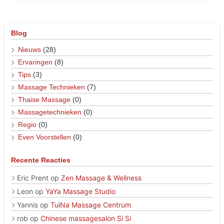
Blog
Nieuws
(28)
Ervaringen
(8)
Tips
(3)
Massage Technieken
(7)
Thaise Massage
(0)
Massagetechnieken
(0)
Regio
(0)
Even Voorstellen
(0)
Recente Reacties
Eric Prent
op
Zen Massage & Wellness
Leon
op
YaYa Massage Studio
Yannis
op
TuiNa Massage Centrum
rob
op
Chinese massagesalon Si Si