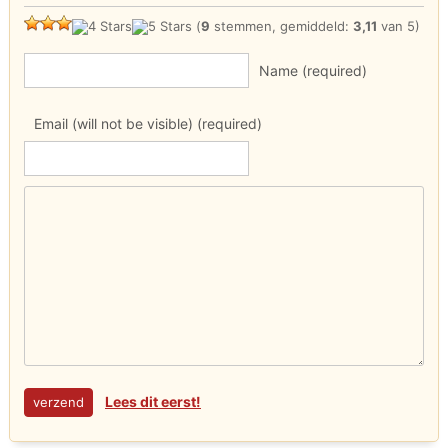
(
9
stemmen, gemiddeld:
3,11
van 5)
Name (required)
Email (will not be visible) (required)
Lees dit eerst!