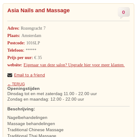
Asia Nails and Massage
0
Adres:
Rozengracht 7
Plaats:
Amsterdam
Postcode:
1016LP
Telefoon:
*****
Prijs per uur:
€ 35
website:
Eigenaar van deze salon? Upgrade hier voor meer klanten.
Email to a friend
← TERUG
Openingstijden
Dinsdag tot en met zaterdag 11.00 - 22.00 uur
Zondag en maandag: 12.00 - 22.00 uur
Beschrijving:
Nagelbehandelingen
Massage behandelingen
Traditional Chinese Massage
Traditional Thai Massage