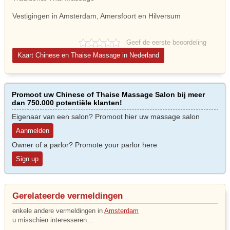
Vestigingen in Amsterdam, Amersfoort en Hilversum
Geef de eerste beoordeling
Kaart Chinese en Thaise Massage in Nederland
Promoot uw Chinese of Thaise Massage Salon bij meer
dan 750.000 potentiële klanten!
Eigenaar van een salon? Promoot hier uw massage salon
Aanmelden
Owner of a parlor? Promote your parlor here
Sign up
Gerelateerde vermeldingen
enkele andere vermeldingen in
Amsterdam
u misschien interesseren...