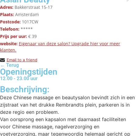
Adres:
Bakkerstraat 15-17
Plaats:
Amsterdam
Postcode:
1017CW
Telefoon:
*****
Prijs per uur:
€ 39
website:
Eigenaar van deze salon? Upgrade hier voor meer
klanten.
Email to a friend
← Terug
Openingstijden
12.00 - 23.00 uur
Beschrijving:
Deze Chinese massage en beautysalon bevindt zich in een
zijstraat van het drukke Rembrandts plein, parkeren is in
deze regio een probleem.
Van oorsprong een kapsalon met daarnaast faciliteiten
voor Chinese massage, nagelverzorging en
voetverzorging, maar tegenwoordig helemaal gericht op