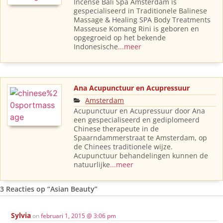
Incense Bali Spa Amsterdam is
gespecialiseerd in Traditionele Balinese
Massage & Healing SPA Body Treatments
Masseuse Komang Rini is geboren en
opgegroeid op het bekende
Indonesische
...meer
Ana Acupunctuur en Acupressuur
Amsterdam
Acupunctuur en Acupressuur door Ana
een gespecialiseerd en gediplomeerd
Chinese therapeute in de
Spaarndammerstraat te Amsterdam, op
de Chinees traditionele wijze.
Acupunctuur behandelingen kunnen de
natuurlijke
...meer
3 Reacties op
“Asian Beauty”
Sylvia
on
februari 1, 2015 @ 3:06 pm