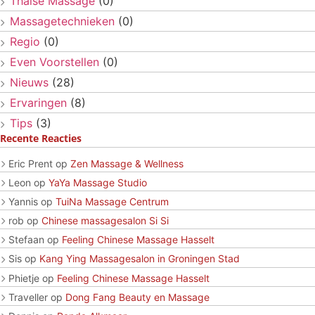
Thaise Massage
(0)
Massagetechnieken
(0)
Regio
(0)
Even Voorstellen
(0)
Nieuws
(28)
Ervaringen
(8)
Tips
(3)
Recente Reacties
Eric Prent
op
Zen Massage & Wellness
Leon
op
YaYa Massage Studio
Yannis
op
TuiNa Massage Centrum
rob
op
Chinese massagesalon Si Si
Stefaan
op
Feeling Chinese Massage Hasselt
Sis
op
Kang Ying Massagesalon in Groningen Stad
Phietje
op
Feeling Chinese Massage Hasselt
Traveller
op
Dong Fang Beauty en Massage