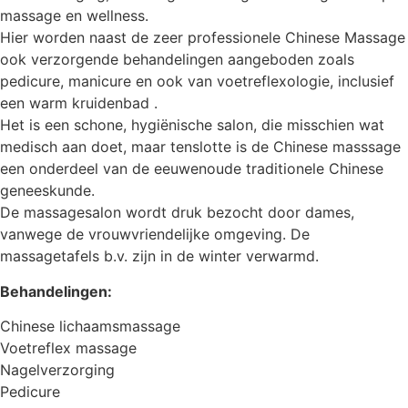
massage en wellness.
Hier worden naast de zeer professionele Chinese Massage
ook verzorgende behandelingen aangeboden zoals
pedicure, manicure en ook van voetreflexologie, inclusief
een warm kruidenbad .
Het is een schone, hygiënische salon, die misschien wat
medisch aan doet, maar tenslotte is de Chinese masssage
een onderdeel van de eeuwenoude traditionele Chinese
geneeskunde.
De massagesalon wordt druk bezocht door dames,
vanwege de vrouwvriendelijke omgeving. De
massagetafels b.v. zijn in de winter verwarmd.
Behandelingen:
Chinese lichaamsmassage
Voetreflex massage
Nagelverzorging
Pedicure