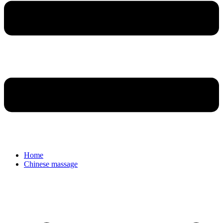
Home
Chinese massage