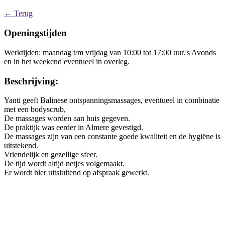
← Terug
Openingstijden
Werktijden: maandag t/m vrijdag van 10:00 tot 17:00 uur.'s Avonds
en in het weekend eventueel in overleg.
Beschrijving:
Yanti geeft Balinese ontspanningsmassages, eventueel in combinatie
met een bodyscrub,
De massages worden aan huis gegeven.
De praktijk was eerder in Almere gevestigd.
De massages zijn van een constante goede kwaliteit en de hygiëne is
uitstekend.
Vriendelijk en gezellige sfeer.
De tijd wordt altijd netjes volgemaakt.
Er wordt hier uitsluitend op afspraak gewerkt.