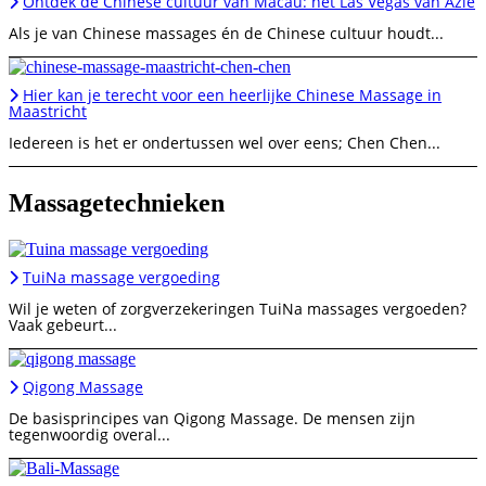
Ontdek de Chinese cultuur van Macau: het Las Vegas van Azië
Als je van Chinese massages én de Chinese cultuur houdt...
Hier kan je terecht voor een heerlijke Chinese Massage in
Maastricht
Iedereen is het er ondertussen wel over eens; Chen Chen...
Massagetechnieken
TuiNa massage vergoeding
Wil je weten of zorgverzekeringen TuiNa massages vergoeden?
Vaak gebeurt...
Qigong Massage
De basisprincipes van Qigong Massage. De mensen zijn
tegenwoordig overal...