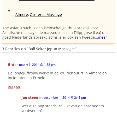
Almere
,
Oosterse Massage
The Asian Touch is een kleinschalige thuispraktijk voor
Aziatische massage, de masseuse is een Filippijnse (Lea) die
goed Nederlands spreekt, soms is er ook een tweede
...meer
3 Reacties op
“Bali Sekar Jepun Massages”
Gni
on
maart 6, 2014 @ 1:58 pm
De jongejuffrouw werkt in de kruidenbuurt in Almere en
incidenteel in Ermelo
Reageer
Jan steen
on
december 1, 2014 @ 2:41 pm
Werkt ze nog steeds, ze lijkt van de aardbodem
verdwenen?