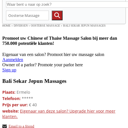
HOME
»
DIVERSEN
»
OOSTERSE MASSAGE
»
BALI SEKAR JEPUN MASSAGES
Promoot uw Chinese of Thaise Massage Salon bij meer dan
750.000 potentiële klanten!
Eigenaar van een salon? Promoot hier uw massage salon
Aanmelden
Owner of a parlor? Promote your parlor here
Sign up
Bali Sekar Jepun Massages
Plaats:
Ermelo
Telefoon:
*****
Prijs per uur:
€ 40
website:
Eigenaar van deze salon? Upgrade hier voor meer
klanten.
Email to a friend