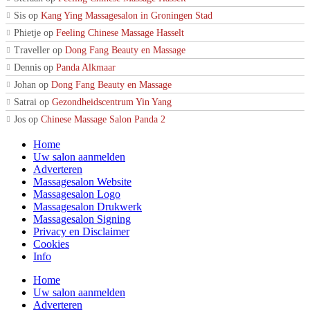
Sis
op
Kang Ying Massagesalon in Groningen Stad
Phietje
op
Feeling Chinese Massage Hasselt
Traveller
op
Dong Fang Beauty en Massage
Dennis
op
Panda Alkmaar
Johan
op
Dong Fang Beauty en Massage
Satrai
op
Gezondheidscentrum Yin Yang
Jos
op
Chinese Massage Salon Panda 2
Home
Uw salon aanmelden
Adverteren
Massagesalon Website
Massagesalon Logo
Massagesalon Drukwerk
Massagesalon Signing
Privacy en Disclaimer
Cookies
Info
Home
Uw salon aanmelden
Adverteren