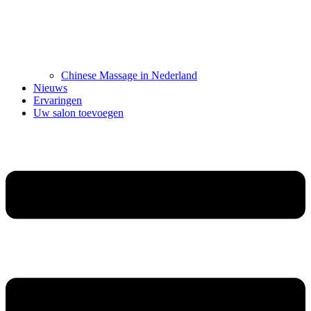
Chinese Massage in Nederland
Nieuws
Ervaringen
Uw salon toevoegen