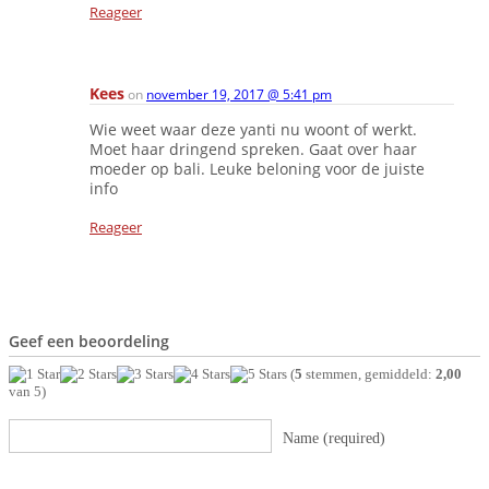
Reageer
Kees
on
november 19, 2017 @ 5:41 pm
Wie weet waar deze yanti nu woont of werkt.
Moet haar dringend spreken. Gaat over haar
moeder op bali. Leuke beloning voor de juiste
info
Reageer
Geef een beoordeling
(
5
stemmen, gemiddeld:
2,00
van 5)
Name (required)