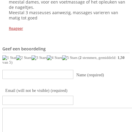
meestal dames, voor een voetmassage of het opleuken van
de nageltjes.
Meestal 3 masseuses aanwezig, massages varieren van
matig tot goed
Reageer
Geef een beoordeling
(
2
stemmen, gemiddeld:
1,50
van 5)
Name (required)
Email (will not be visible) (required)