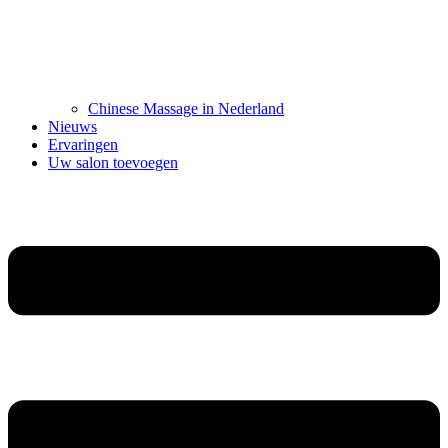
Chinese Massage in Nederland
Nieuws
Ervaringen
Uw salon toevoegen