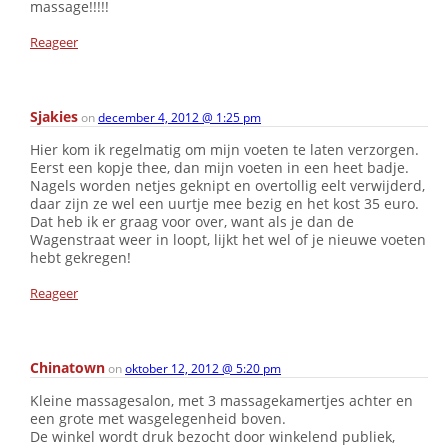
massage!!!!!
Reageer
Sjakies
on
december 4, 2012 @ 1:25 pm
Hier kom ik regelmatig om mijn voeten te laten verzorgen.
Eerst een kopje thee, dan mijn voeten in een heet badje.
Nagels worden netjes geknipt en overtollig eelt verwijderd,
daar zijn ze wel een uurtje mee bezig en het kost 35 euro.
Dat heb ik er graag voor over, want als je dan de
Wagenstraat weer in loopt, lijkt het wel of je nieuwe voeten
hebt gekregen!
Reageer
Chinatown
on
oktober 12, 2012 @ 5:20 pm
Kleine massagesalon, met 3 massagekamertjes achter en
een grote met wasgelegenheid boven.
De winkel wordt druk bezocht door winkelend publiek,