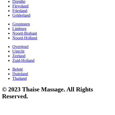
Drenthe
Flevoland
Friesland
Gelderland
Groningen
Limburg
Noord-Brabant
Noord-Holland
Overijssel
Utrecht
Zeeland
Zuid-Holland
België
Duitsland
Thailand
© 2023 Thaise Massage. All Rights
Reserved.