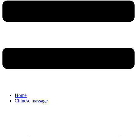
Home
Chinese massage