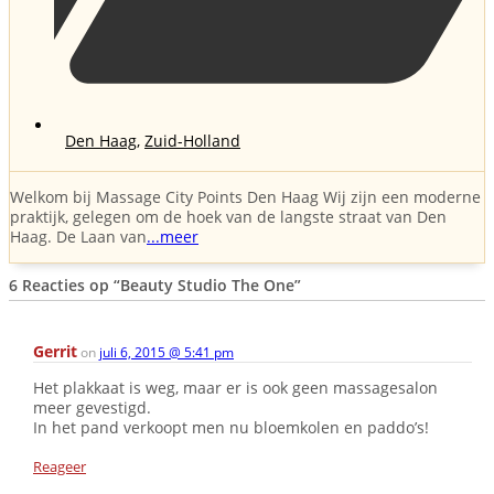
Den Haag
,
Zuid-Holland
Welkom bij Massage City Points Den Haag Wij zijn een moderne
praktijk, gelegen om de hoek van de langste straat van Den
Haag. De Laan van
...meer
6 Reacties op
“Beauty Studio The One”
Gerrit
on
juli 6, 2015 @ 5:41 pm
Het plakkaat is weg, maar er is ook geen massagesalon
meer gevestigd.
In het pand verkoopt men nu bloemkolen en paddo’s!
Reageer