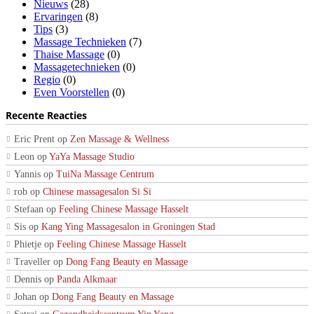
Nieuws
(28)
Ervaringen
(8)
Tips
(3)
Massage Technieken
(7)
Thaise Massage
(0)
Massagetechnieken
(0)
Regio
(0)
Even Voorstellen
(0)
Recente Reacties
Eric Prent
op
Zen Massage & Wellness
Leon
op
YaYa Massage Studio
Yannis
op
TuiNa Massage Centrum
rob
op
Chinese massagesalon Si Si
Stefaan
op
Feeling Chinese Massage Hasselt
Sis
op
Kang Ying Massagesalon in Groningen Stad
Phietje
op
Feeling Chinese Massage Hasselt
Traveller
op
Dong Fang Beauty en Massage
Dennis
op
Panda Alkmaar
Johan
op
Dong Fang Beauty en Massage