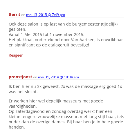
Gerrit
on
mei 13, 2015 @ 7:49 pm
Ook deze salon is op last van de burgemeester (tijdelijk)
gesloten.
Vanaf 1 Mei 2015 tot 1 november 2015.
Het plakkaat, ondertekend door Van Aartsen, is onwrikbaar
en significant op de etalageruit bevestigd.
Reageer
proostjoost
on
mei 31, 2014 @ 10:04 am
Ik ben hier nu 3x geweest, 2x was de massage erg goed 1x
was het slecht.
Er werken hier wel degelijk masseurs met goede
vaardigheden.
Op zaterdagavond en zondag overdag werkt hier een
kleine tengere vrouwelijke masseur, met lang stijl haar, iets
ouder dan de overige dames. Bij haar ben je in hele goede
handen.