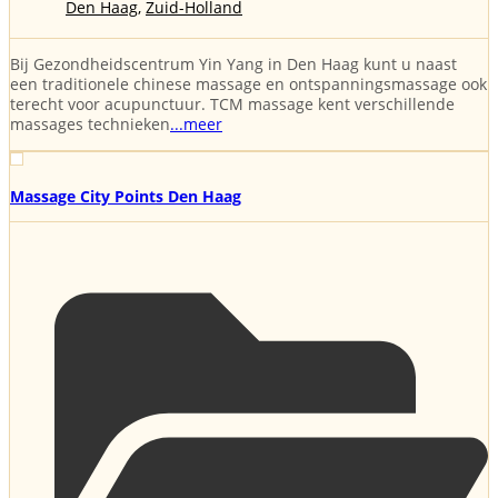
Den Haag
,
Zuid-Holland
Bij Gezondheidscentrum Yin Yang in Den Haag kunt u naast
een traditionele chinese massage en ontspanningsmassage ook
terecht voor acupunctuur. TCM massage kent verschillende
massages technieken
...meer
Massage City Points Den Haag