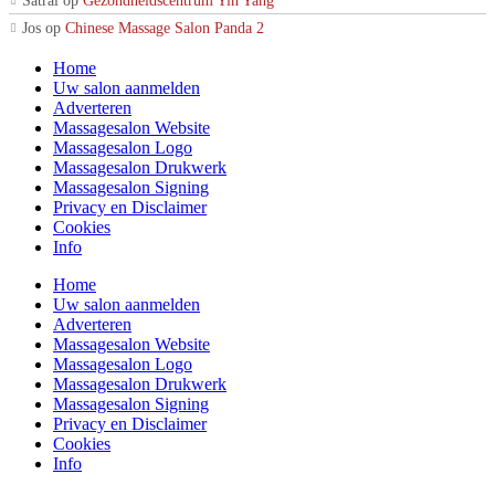
Satrai
op
Gezondheidscentrum Yin Yang
Jos
op
Chinese Massage Salon Panda 2
Home
Uw salon aanmelden
Adverteren
Massagesalon Website
Massagesalon Logo
Massagesalon Drukwerk
Massagesalon Signing
Privacy en Disclaimer
Cookies
Info
Home
Uw salon aanmelden
Adverteren
Massagesalon Website
Massagesalon Logo
Massagesalon Drukwerk
Massagesalon Signing
Privacy en Disclaimer
Cookies
Info