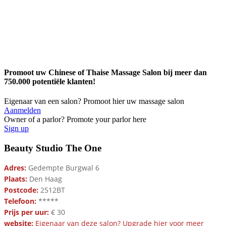
Promoot uw Chinese of Thaise Massage Salon bij meer dan
750.000 potentiële klanten!
Eigenaar van een salon? Promoot hier uw massage salon
Aanmelden
Owner of a parlor? Promote your parlor here
Sign up
Beauty Studio The One
Adres:
Gedempte Burgwal 6
Plaats:
Den Haag
Postcode:
2512BT
Telefoon:
*****
Prijs per uur:
€ 30
website:
Eigenaar van deze salon? Upgrade hier voor meer