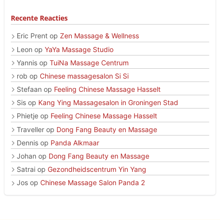
Recente Reacties
Eric Prent
op
Zen Massage & Wellness
Leon
op
YaYa Massage Studio
Yannis
op
TuiNa Massage Centrum
rob
op
Chinese massagesalon Si Si
Stefaan
op
Feeling Chinese Massage Hasselt
Sis
op
Kang Ying Massagesalon in Groningen Stad
Phietje
op
Feeling Chinese Massage Hasselt
Traveller
op
Dong Fang Beauty en Massage
Dennis
op
Panda Alkmaar
Johan
op
Dong Fang Beauty en Massage
Satrai
op
Gezondheidscentrum Yin Yang
Jos
op
Chinese Massage Salon Panda 2