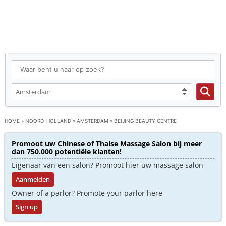
HOME
»
NOORD-HOLLAND
»
AMSTERDAM
»
BEIJING BEAUTY CENTRE
Promoot uw Chinese of Thaise Massage Salon bij meer
dan 750.000 potentiële klanten!
Eigenaar van een salon? Promoot hier uw massage salon
Aanmelden
Owner of a parlor? Promote your parlor here
Sign up