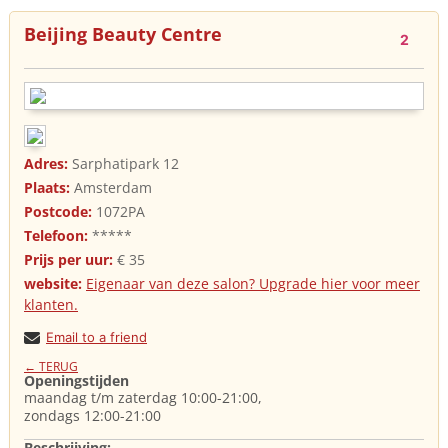
Beijing Beauty Centre
2
Adres:
Sarphatipark 12
Plaats:
Amsterdam
Postcode:
1072PA
Telefoon:
*****
Prijs per uur:
€ 35
website:
Eigenaar van deze salon? Upgrade hier voor meer
klanten.
Email to a friend
← TERUG
Openingstijden
maandag t/m zaterdag 10:00-21:00,
zondags 12:00-21:00
Beschrijving: