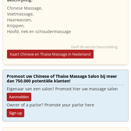
Chinese Massage,
Voetmassage,
Haarwassen,
Knippen,
Hoofd, nek en schoudermassage
Geef de eerste beoordeling
Kaart Chinese en Thaise Massage in Nederland
Promoot uw Chinese of Thaise Massage Salon bij meer
dan 750.000 potentiële klanten!
Eigenaar van een salon? Promoot hier uw massage salon
Aanmelden
Owner of a parlor? Promote your parlor here
Sign up