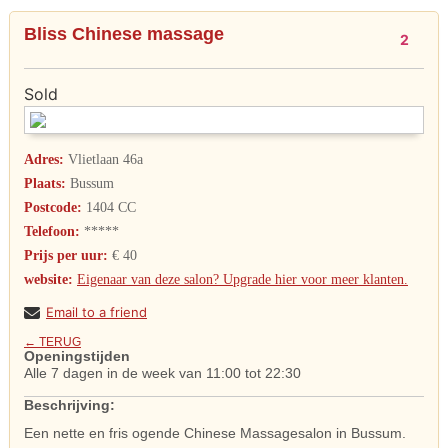
Bliss Chinese massage
2
Sold
Adres:
Vlietlaan 46a
Plaats:
Bussum
Postcode:
1404 CC
Telefoon:
*****
Prijs per uur:
€ 40
website:
Eigenaar van deze salon? Upgrade hier voor meer klanten.
Email to a friend
← TERUG
Openingstijden
Alle 7 dagen in de week van 11:00 tot 22:30
Beschrijving:
Een nette en fris ogende Chinese Massagesalon in Bussum.