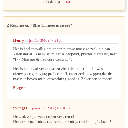
plaats op
...meer
2 Reacties op
“Bliss Chinese massage”
Henry
on
juni 15, 2016 @ 4:24 pm
Het is heel toevallig dat er een nieuwe massage zaak die aan
Vlietland 46 B te Bussum net is geopend, precies hiernaast, heet
“Ivy Massage & Pedicure Centrum”.
Het is helemaal verbouwd en ziet fris en net uit. Ik was
nieuwsgierig en ging proberen. Ik moet eerlijk zeggen dat de
masseur boven mijn verwachting goed is. Zeker aan te raden!
Reageer
Swinges
on
januari 22, 2015 @ 5:59 pm
De zaak zag er vanmorgen verlaten uit.
Het ziet ernaar uit dat de stekker eruit getrokken is, helaas !!