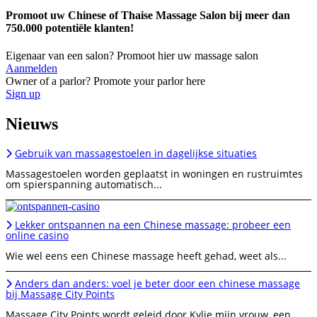
Promoot uw Chinese of Thaise Massage Salon bij meer dan
750.000 potentiële klanten!
Eigenaar van een salon? Promoot hier uw massage salon
Aanmelden
Owner of a parlor? Promote your parlor here
Sign up
Nieuws
Gebruik van massagestoelen in dagelijkse situaties
Massagestoelen worden geplaatst in woningen en rustruimtes
om spierspanning automatisch...
Lekker ontspannen na een Chinese massage: probeer een
online casino
Wie wel eens een Chinese massage heeft gehad, weet als...
Anders dan anders: voel je beter door een chinese massage
bij Massage City Points
Massage City Points wordt geleid door Kylie mijn vrouw, een...