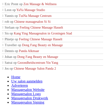
Eric Prent
op
Zen Massage & Wellness
Leon
op
YaYa Massage Studio
Yannis
op
TuiNa Massage Centrum
rob
op
Chinese massagesalon Si Si
Stefaan
op
Feeling Chinese Massage Hasselt
Sis
op
Kang Ying Massagesalon in Groningen Stad
Phietje
op
Feeling Chinese Massage Hasselt
Traveller
op
Dong Fang Beauty en Massage
Dennis
op
Panda Alkmaar
Johan
op
Dong Fang Beauty en Massage
Satrai
op
Gezondheidscentrum Yin Yang
Jos
op
Chinese Massage Salon Panda 2
Home
Uw salon aanmelden
Adverteren
Massagesalon Website
Massagesalon Logo
Massagesalon Drukwerk
Massagesalon Signing