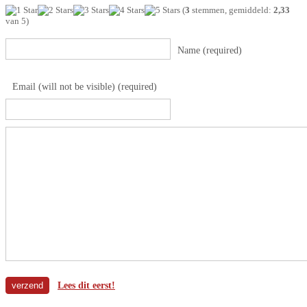
(
3
stemmen, gemiddeld:
2,33
van 5)
Name (required)
Email (will not be visible) (required)
Lees dit eerst!