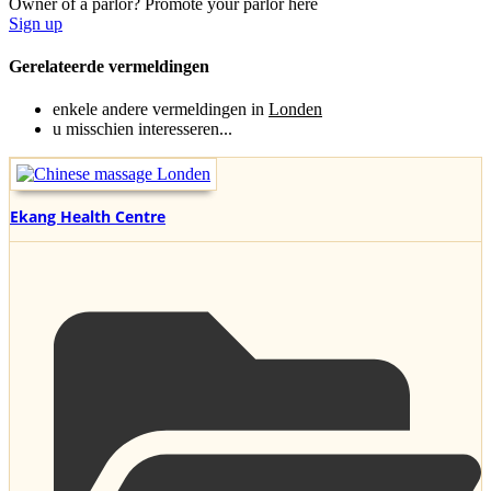
Owner of a parlor? Promote your parlor here
Sign up
Gerelateerde vermeldingen
enkele andere vermeldingen in
Londen
u misschien interesseren...
Ekang Health Centre