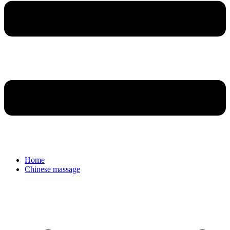
Home
Chinese massage