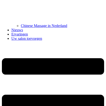
Chinese Massage in Nederland
Nieuws
Ervaringen
Uw salon toevoegen