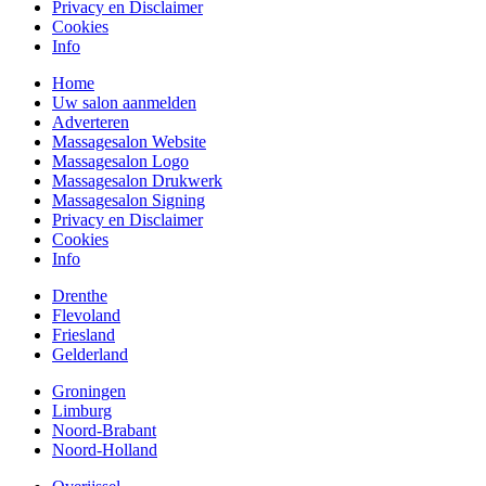
Privacy en Disclaimer
Cookies
Info
Home
Uw salon aanmelden
Adverteren
Massagesalon Website
Massagesalon Logo
Massagesalon Drukwerk
Massagesalon Signing
Privacy en Disclaimer
Cookies
Info
Drenthe
Flevoland
Friesland
Gelderland
Groningen
Limburg
Noord-Brabant
Noord-Holland