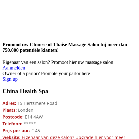
Promoot uw Chinese of Thaise Massage Salon bij meer dan
750.000 potentiële klanten!
Eigenaar van een salon? Promoot hier uw massage salon
Aanmelden
Owner of a parlor? Promote your parlor here
Sign up
China Health Spa
Adres:
15 Hertsmere Road
Plaats:
Londen
Postcode:
E14 4AW
Telefoon:
*****
Prijs per uur:
£ 45
website:
Eigenaar van deze salon? Upgrade hier voor meer