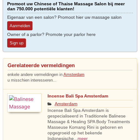
Promoot uw Chinese of Thaise Massage Salon bij meer
dan 750.000 potentiële klanten!
Eigenaar van een salon? Promoot hier uw massage salon
Aanmelden
Owner of a parlor? Promote your parlor here
Sign up
Gerelateerde vermeldingen
enkele andere vermeldingen in
Amsterdam
u misschien interesseren...
Incense Bali Spa Amsterdam
Amsterdam
Incense Bali Spa Amsterdam is
gespecialiseerd in Traditionele Balinese
Massage & Healing SPA Body Treatments
Masseuse Komang Rini is geboren en
opgegroeid op het bekende
Indonesische
...meer