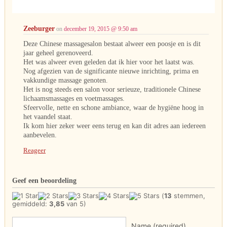
Zeeburger
on
december 19, 2015 @ 9:50 am
Deze Chinese massagesalon bestaat alweer een poosje en is dit
jaar geheel gerenoveerd.
Het was alweer even geleden dat ik hier voor het laatst was.
Nog afgezien van de significante nieuwe inrichting, prima en
vakkundige massage genoten.
Het is nog steeds een salon voor serieuze, traditionele Chinese
lichaamsmassages en voetmassages.
Sfeervolle, nette en schone ambiance, waar de hygiëne hoog in
het vaandel staat.
Ik kom hier zeker weer eens terug en kan dit adres aan iedereen
aanbevelen.
Reageer
Geef een beoordeling
(
13
stemmen,
gemiddeld:
3,85
van 5)
Name (required)