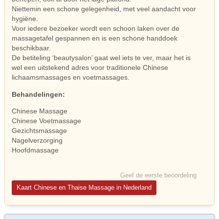
Niettemin een schone gelegenheid, met veel aandacht voor
hygiëne.
Voor iedere bezoeker wordt een schoon laken over de
massagetafel gespannen en is een schone handdoek
beschikbaar.
De betiteling ‘beautysalon’ gaat wel iets te ver, maar het is
wel een uitstekend adres voor traditionele Chinese
lichaamsmassages en voetmassages.
Behandelingen:
Chinese Massage
Chinese Voetmassage
Gezichtsmassage
Nagelverzorging
Hoofdmassage
Geef de eerste beoordeling
Kaart Chinese en Thaise Massage in Nederland