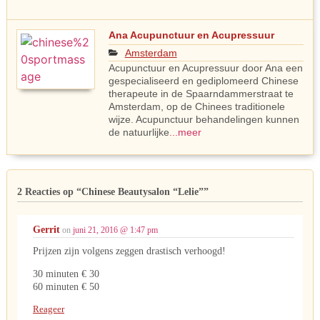
Ana Acupunctuur en Acupressuur
Amsterdam
Acupunctuur en Acupressuur door Ana een
gespecialiseerd en gediplomeerd Chinese
therapeute in de Spaarndammerstraat te
Amsterdam, op de Chinees traditionele
wijze. Acupunctuur behandelingen kunnen
de natuurlijke
...meer
2 Reacties op
“Chinese Beautysalon “Lelie””
Gerrit
on
juni 21, 2016 @ 1:47 pm
Prijzen zijn volgens zeggen drastisch verhoogd!
30 minuten € 30
60 minuten € 50
Reageer