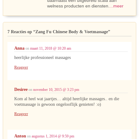
daarnaast een uitgebreid scala aan
welness producten en diensten.
...meer
7 Reacties op
“Zang Fu Chinese Body & Voetmassage”
Anna
on
maart 11, 2018 @ 10:20 am
heerlijke professioneel massages
Reageer
Desiree
on
november 10, 2015 @ 3:23 pm
Kom al heel wat jaartjes… altijd heerlijke massages.. en die
voetmassage is gewoon ongelooflijk genieten! :o)
Reageer
Anton
on
augustus 1, 2014 @ 9:59 pm