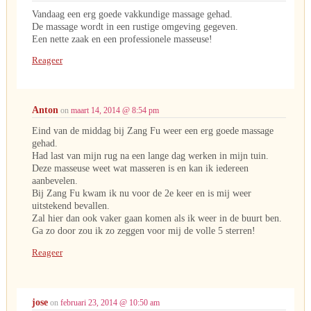
Vandaag een erg goede vakkundige massage gehad.
De massage wordt in een rustige omgeving gegeven.
Een nette zaak en een professionele masseuse!
Reageer
Anton
on
maart 14, 2014 @ 8:54 pm
Eind van de middag bij Zang Fu weer een erg goede massage
gehad.
Had last van mijn rug na een lange dag werken in mijn tuin.
Deze masseuse weet wat masseren is en kan ik iedereen
aanbevelen.
Bij Zang Fu kwam ik nu voor de 2e keer en is mij weer
uitstekend bevallen.
Zal hier dan ook vaker gaan komen als ik weer in de buurt ben.
Ga zo door zou ik zo zeggen voor mij de volle 5 sterren!
Reageer
jose
on
februari 23, 2014 @ 10:50 am