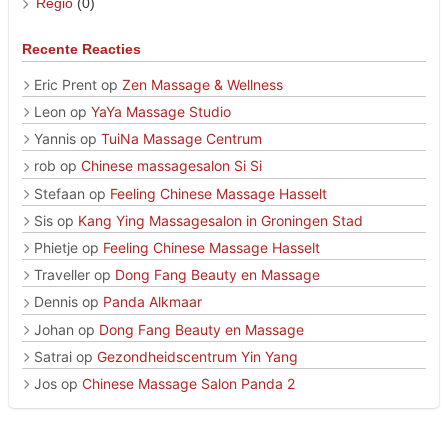
Regio
(0)
Recente Reacties
Eric Prent
op
Zen Massage & Wellness
Leon
op
YaYa Massage Studio
Yannis
op
TuiNa Massage Centrum
rob
op
Chinese massagesalon Si Si
Stefaan
op
Feeling Chinese Massage Hasselt
Sis
op
Kang Ying Massagesalon in Groningen Stad
Phietje
op
Feeling Chinese Massage Hasselt
Traveller
op
Dong Fang Beauty en Massage
Dennis
op
Panda Alkmaar
Johan
op
Dong Fang Beauty en Massage
Satrai
op
Gezondheidscentrum Yin Yang
Jos
op
Chinese Massage Salon Panda 2