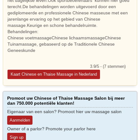
het dagelijkse leven.Ook sportbeoefenaars kunnen hier goed
terecht.De behandelingen worden uitgevoerd door een
gediplomeerde en professionele Chinese masseuse met een
jarenlange ervaring op het gebied van Chinese
massage.Keurige en schone behandelruimte.
Behandelingen:
Chinese voetmassageChinese lichaamsmassageChinese
Tuinamassage, gebaseerd op de Traditionele Chinese
Geneeskunde
3.9/5 - (7 stemmen)
Kaart Chinese en Thaise Massage in Nederland
Promoot uw Chinese of Thaise Massage Salon bij meer
dan 750.000 potentiële klanten!
Eigenaar van een salon? Promoot hier uw massage salon
Aanmelden
Owner of a parlor? Promote your parlor here
Sign up