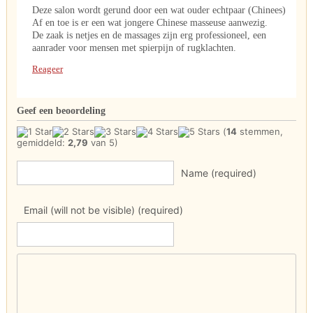
Deze salon wordt gerund door een wat ouder echtpaar (Chinees)
Af en toe is er een wat jongere Chinese masseuse aanwezig.
De zaak is netjes en de massages zijn erg professioneel, een
aanrader voor mensen met spierpijn of rugklachten.
Reageer
Geef een beoordeling
(
14
stemmen,
gemiddeld:
2,79
van 5)
Name (required)
Email (will not be visible) (required)