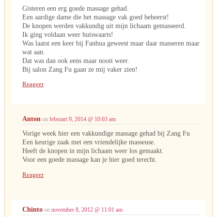
Gisteren een erg goede massage gehad.
Een aardige dame die het massage vak goed beheerst!
De knopen werden vakkundig uit mijn lichaam gemasseerd.
Ik ging voldaan weer huiswaarts!
Was laatst een keer bij Fanhua geweest maar daar masseren maar
wat aan.
Dat was dan ook eens maar nooit weer.
Bij salon Zang Fu gaan ze mij vaker zien!
Reageer
Anton
on
februari 9, 2014 @ 10:03 am
Vorige week hier een vakkundige massage gehad bij Zang Fu
Een keurige zaak met een vriendelijke masseuse.
Heeft de knopen in mijn lichaam weer los gemaakt.
Voor een goede massage kan je hier goed terecht.
Reageer
Chinto
on
november 8, 2012 @ 11:01 am