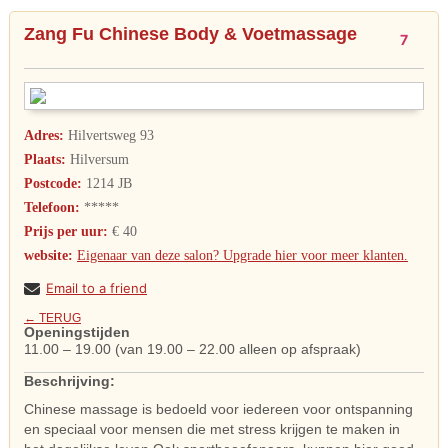
Zang Fu Chinese Body & Voetmassage
7
Adres:
Hilvertsweg 93
Plaats:
Hilversum
Postcode:
1214 JB
Telefoon:
*****
Prijs per uur:
€ 40
website:
Eigenaar van deze salon? Upgrade hier voor meer klanten.
Email to a friend
← TERUG
Openingstijden
11.00 – 19.00 (van 19.00 – 22.00 alleen op afspraak)
Beschrijving:
Chinese massage is bedoeld voor iedereen voor ontspanning
en speciaal voor mensen die met stress krijgen te maken in