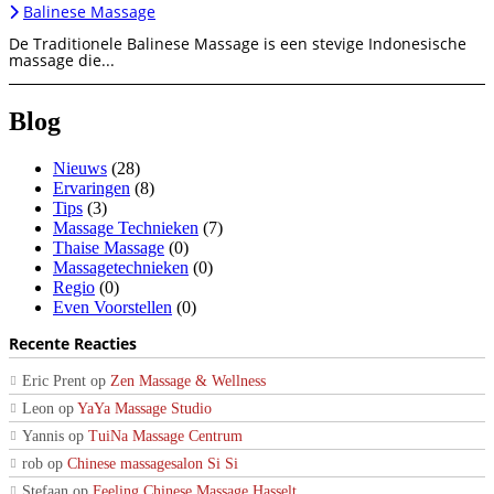
Balinese Massage
De Traditionele Balinese Massage is een stevige Indonesische
massage die...
Blog
Nieuws
(28)
Ervaringen
(8)
Tips
(3)
Massage Technieken
(7)
Thaise Massage
(0)
Massagetechnieken
(0)
Regio
(0)
Even Voorstellen
(0)
Recente Reacties
Eric Prent
op
Zen Massage & Wellness
Leon
op
YaYa Massage Studio
Yannis
op
TuiNa Massage Centrum
rob
op
Chinese massagesalon Si Si
Stefaan
op
Feeling Chinese Massage Hasselt