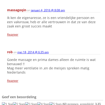
massageqin
on
januari 4, 2016 @ 8:08 pm
Ik ken de eigenaresse, ze is een vriendelijke persoon en
een vakvrouw, heb er alle vertrouwen in dat ze van deze
zaak een groot succes maakt
Reageer
rob
on
mei 18, 2014 @ 6:35 pm
Goede massage en prima dames alleen de ruimte is wat
benauwd !!
Mag meer ventilatie in ,en de meisjes spreken matig
Nederlands
Reageer
Geef een beoordeling
(
63
stemmen, gemiddeld:
3,35