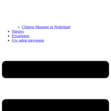
Chinese Massage in Nederland
Nieuws
Ervaringen
Uw salon toevoegen