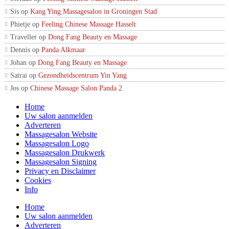
Sis
op
Kang Ying Massagesalon in Groningen Stad
Phietje
op
Feeling Chinese Massage Hasselt
Traveller
op
Dong Fang Beauty en Massage
Dennis
op
Panda Alkmaar
Johan
op
Dong Fang Beauty en Massage
Satrai
op
Gezondheidscentrum Yin Yang
Jos
op
Chinese Massage Salon Panda 2
Home
Uw salon aanmelden
Adverteren
Massagesalon Website
Massagesalon Logo
Massagesalon Drukwerk
Massagesalon Signing
Privacy en Disclaimer
Cookies
Info
Home
Uw salon aanmelden
Adverteren