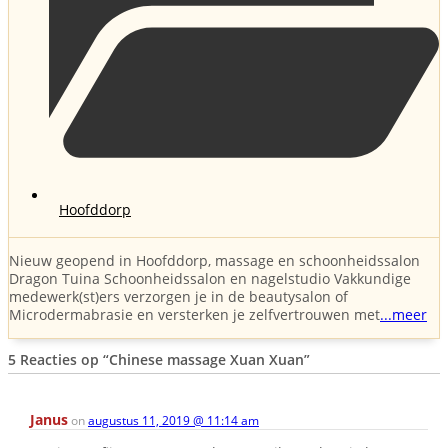
Hoofddorp
Nieuw geopend in Hoofddorp, massage en schoonheidssalon
Dragon Tuina Schoonheidssalon en nagelstudio Vakkundige
medewerk(st)ers verzorgen je in de beautysalon of
Microdermabrasie en versterken je zelfvertrouwen met
...meer
5 Reacties op
“Chinese massage Xuan Xuan”
Janus
on
augustus 11, 2019 @ 11:14 am