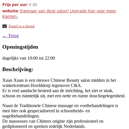
Prijs per uur:
€ 45
website:
Eigenaar van deze salon? Upgrade hier voor meer
klanten.
Email to a friend
← Terug
Openingstijden
dagelijks van 10:00 tot 22:00
Beschrijving:
Xuan Xuan is een nieuwe Chinese Beauty salon midden in het
winkelcentrum Hoofddorp tegenover C&A.
Er is veel aandacht besteed aan de inrichting, het ziet er strak,
schoon en ruimtelijk uit, met een nette en ruime douchegelegenheid.
Naast de Traditionele Chinese massage en voetbehandelingen is
men hier ook gespecialiseerd in schoonheids- en
nagelbehandelingen.
De masseuses van Chinees origine zijn professioneel en
gediplomeerd en spreken redelijk Nederlands.