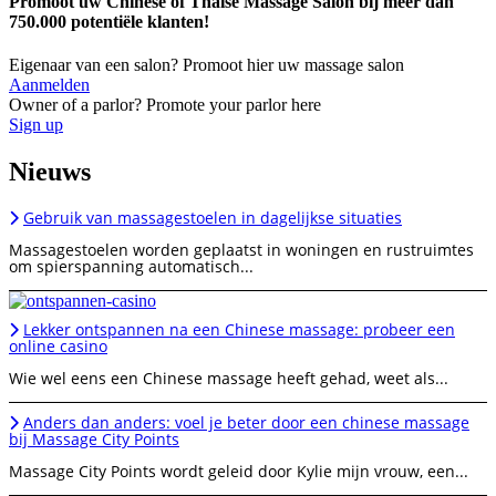
Promoot uw Chinese of Thaise Massage Salon bij meer dan
750.000 potentiële klanten!
Eigenaar van een salon? Promoot hier uw massage salon
Aanmelden
Owner of a parlor? Promote your parlor here
Sign up
Nieuws
Gebruik van massagestoelen in dagelijkse situaties
Massagestoelen worden geplaatst in woningen en rustruimtes
om spierspanning automatisch...
Lekker ontspannen na een Chinese massage: probeer een
online casino
Wie wel eens een Chinese massage heeft gehad, weet als...
Anders dan anders: voel je beter door een chinese massage
bij Massage City Points
Massage City Points wordt geleid door Kylie mijn vrouw, een...