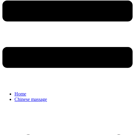
Home
Chinese massage