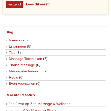
Lees dit eerst!
Blog
Nieuws
(28)
Ervaringen
(8)
Tips
(3)
Massage Technieken
(7)
Thaise Massage
(0)
Massagetechnieken
(0)
Regio
(0)
Even Voorstellen
(0)
Recente Reacties
Eric Prent
op
Zen Massage & Wellness
Leon
op
YaYa Massage Studio