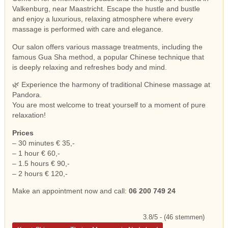
Valkenburg, near Maastricht. Escape the hustle and bustle
and enjoy a luxurious, relaxing atmosphere where every
massage is performed with care and elegance.
Our salon offers various massage treatments, including the
famous Gua Sha method, a popular Chinese technique that
is deeply relaxing and refreshes body and mind.
🌿 Experience the harmony of traditional Chinese massage at
Pandora.
You are most welcome to treat yourself to a moment of pure
relaxation!
Prices
– 30 minutes € 35,-
– 1 hour € 60,-
– 1.5 hours € 90,-
– 2 hours € 120,-
Make an appointment now and call:
06 200 749 24
3.8/5 - (46 stemmen)