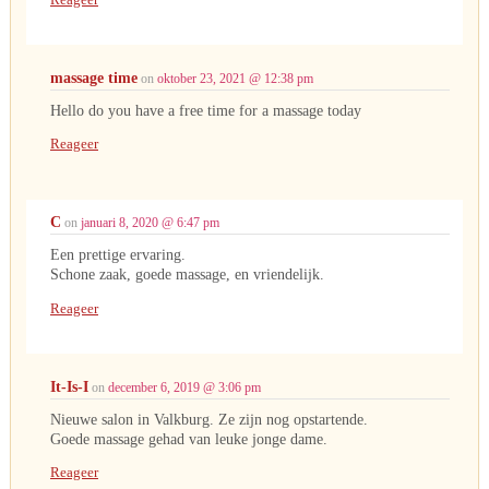
massage time
on
oktober 23, 2021 @ 12:38 pm
Hello do you have a free time for a massage today
Reageer
C
on
januari 8, 2020 @ 6:47 pm
Een prettige ervaring.
Schone zaak, goede massage, en vriendelijk.
Reageer
It-Is-I
on
december 6, 2019 @ 3:06 pm
Nieuwe salon in Valkburg. Ze zijn nog opstartende.
Goede massage gehad van leuke jonge dame.
Reageer