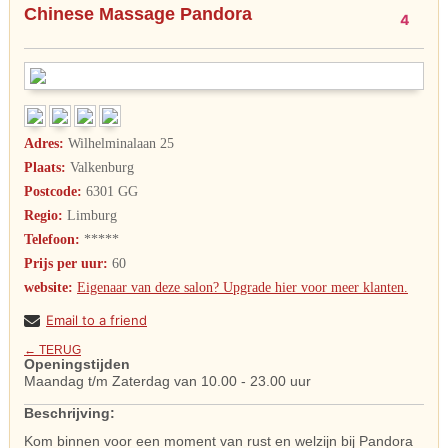
Chinese Massage Pandora
4
Adres:
Wilhelminalaan 25
Plaats:
Valkenburg
Postcode:
6301 GG
Regio:
Limburg
Telefoon:
*****
Prijs per uur:
60
website:
Eigenaar van deze salon? Upgrade hier voor meer klanten.
Email to a friend
← TERUG
Openingstijden
Maandag t/m Zaterdag van 10.00 - 23.00 uur
Beschrijving:
Kom binnen voor een moment van rust en welzijn bij Pandora