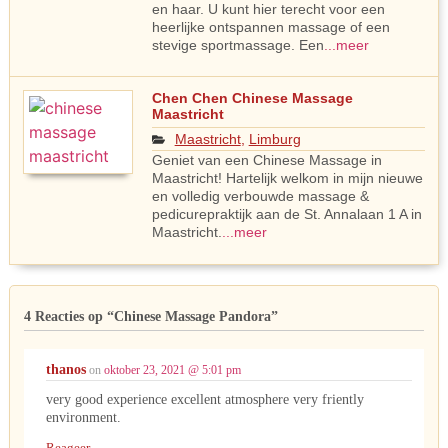
en haar. U kunt hier terecht voor een
heerlijke ontspannen massage of een
stevige sportmassage. Een
...meer
Chen Chen Chinese Massage
Maastricht
Maastricht
,
Limburg
Geniet van een Chinese Massage in
Maastricht! Hartelijk welkom in mijn nieuwe
en volledig verbouwde massage &
pedicurepraktijk aan de St. Annalaan 1 A in
Maastricht.
...meer
4 Reacties op
“Chinese Massage Pandora”
thanos
on
oktober 23, 2021 @ 5:01 pm
very good experience excellent atmosphere very friently
environment.
Reageer