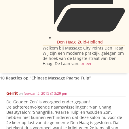
Den Haag
,
Zuid-Holland
Welkom bij Massage City Points Den Haag
Wij zijn een moderne praktijk, gelegen om
de hoek van de langste straat van Den
Haag. De Laan van
...meer
10 Reacties op
“Chinese Massage Paarse Tulp”
Gerrit
on
februari 5, 2015 @ 3:29 pm
De ‘Gouden Zon’ is voorgoed onder gegaan!
De achtereenvolgende naamswisselingen: ‘Nan Chang
Beautysalon’, ‘Shangrilla’, ‘Paarse Tulp’ en ‘Gouden Zon’,
hebben niet kunnen verhinderen dat deze salon nu voor de
2e keer op last van de gemeente Den Haag is gesloten. Dat
betekent dus voorgoed, want je krijgt geen 2e kans bij van