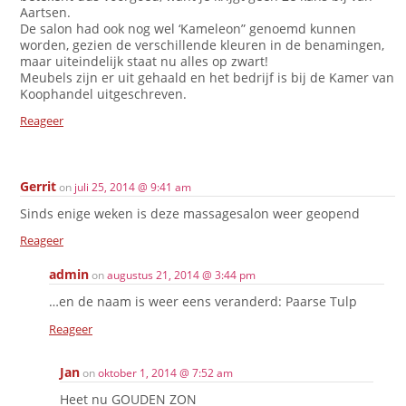
Aartsen.
De salon had ook nog wel ‘Kameleon” genoemd kunnen
worden, gezien de verschillende kleuren in de benamingen,
maar uiteindelijk staat nu alles op zwart!
Meubels zijn er uit gehaald en het bedrijf is bij de Kamer van
Koophandel uitgeschreven.
Reageer
Gerrit
on
juli 25, 2014 @ 9:41 am
Sinds enige weken is deze massagesalon weer geopend
Reageer
admin
on
augustus 21, 2014 @ 3:44 pm
…en de naam is weer eens veranderd: Paarse Tulp
Reageer
Jan
on
oktober 1, 2014 @ 7:52 am
Heet nu GOUDEN ZON