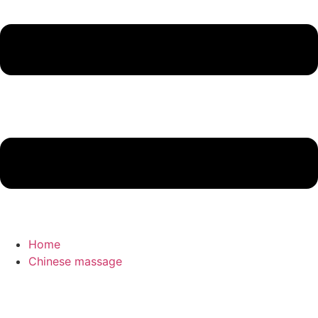
Home
Chinese massage