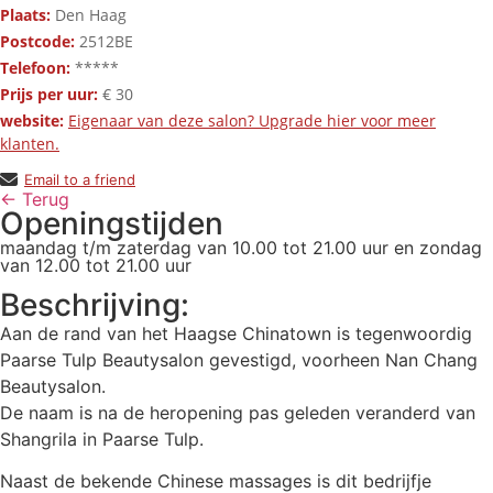
Plaats:
Den Haag
Postcode:
2512BE
Telefoon:
*****
Prijs per uur:
€ 30
website:
Eigenaar van deze salon? Upgrade hier voor meer
klanten.
Email to a friend
← Terug
Openingstijden
maandag t/m zaterdag van 10.00 tot 21.00 uur en zondag
van 12.00 tot 21.00 uur
Beschrijving:
Aan de rand van het Haagse Chinatown is tegenwoordig
Paarse Tulp Beautysalon gevestigd, voorheen Nan Chang
Beautysalon.
De naam is na de heropening pas geleden veranderd van
Shangrila in Paarse Tulp.
Naast de bekende Chinese massages is dit bedrijfje