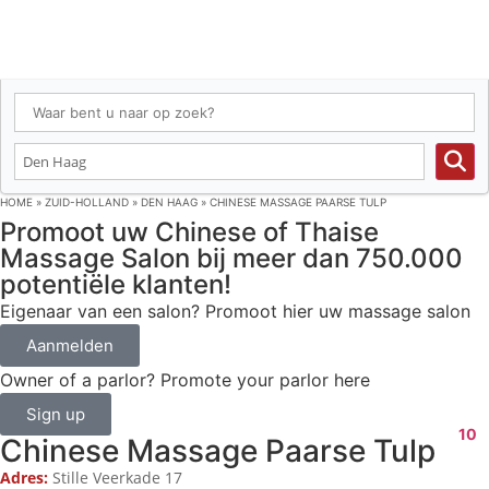
HOME
»
ZUID-HOLLAND
»
DEN HAAG
»
CHINESE MASSAGE PAARSE TULP
Promoot uw Chinese of Thaise
Massage Salon bij meer dan 750.000
potentiële klanten!
Eigenaar van een salon? Promoot hier uw massage salon
Aanmelden
Owner of a parlor? Promote your parlor here
Sign up
10
Chinese Massage Paarse Tulp
Adres:
Stille Veerkade 17