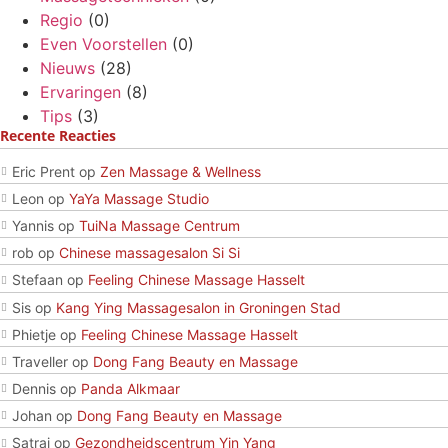
Regio
(0)
Even Voorstellen
(0)
Nieuws
(28)
Ervaringen
(8)
Tips
(3)
Recente Reacties
Eric Prent
op
Zen Massage & Wellness
Leon
op
YaYa Massage Studio
Yannis
op
TuiNa Massage Centrum
rob
op
Chinese massagesalon Si Si
Stefaan
op
Feeling Chinese Massage Hasselt
Sis
op
Kang Ying Massagesalon in Groningen Stad
Phietje
op
Feeling Chinese Massage Hasselt
Traveller
op
Dong Fang Beauty en Massage
Dennis
op
Panda Alkmaar
Johan
op
Dong Fang Beauty en Massage
Satrai
op
Gezondheidscentrum Yin Yang