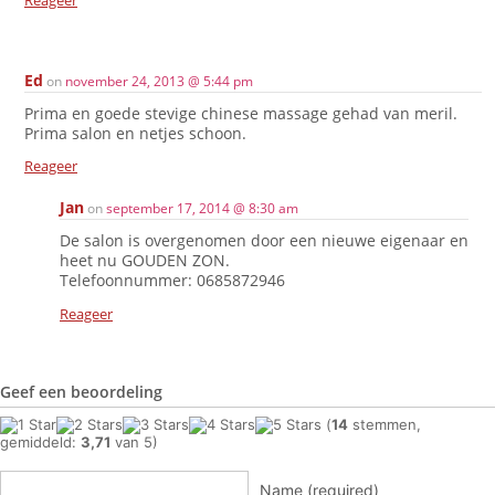
Ed
on
november 24, 2013 @ 5:44 pm
Prima en goede stevige chinese massage gehad van meril.
Prima salon en netjes schoon.
Reageer
Jan
on
september 17, 2014 @ 8:30 am
De salon is overgenomen door een nieuwe eigenaar en
heet nu GOUDEN ZON.
Telefoonnummer: 0685872946
Reageer
Geef een beoordeling
(
14
stemmen,
gemiddeld:
3,71
van 5)
Name (required)