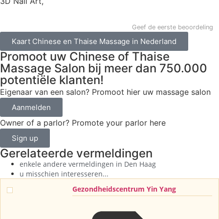
3D Nail Art,
Geef de eerste beoordeling
Kaart Chinese en Thaise Massage in Nederland
Promoot uw Chinese of Thaise
Massage Salon bij meer dan 750.000
potentiële klanten!
Eigenaar van een salon? Promoot hier uw massage salon
Aanmelden
Owner of a parlor? Promote your parlor here
Sign up
Gerelateerde vermeldingen
enkele andere vermeldingen in
Den Haag
u misschien interesseren...
Gezondheidscentrum Yin Yang