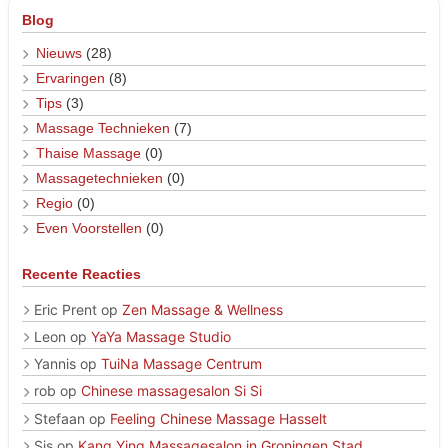
Blog
Nieuws
(28)
Ervaringen
(8)
Tips
(3)
Massage Technieken
(7)
Thaise Massage
(0)
Massagetechnieken
(0)
Regio
(0)
Even Voorstellen
(0)
Recente Reacties
Eric Prent
op
Zen Massage & Wellness
Leon
op
YaYa Massage Studio
Yannis
op
TuiNa Massage Centrum
rob
op
Chinese massagesalon Si Si
Stefaan
op
Feeling Chinese Massage Hasselt
Sis
op
Kang Ying Massagesalon in Groningen Stad