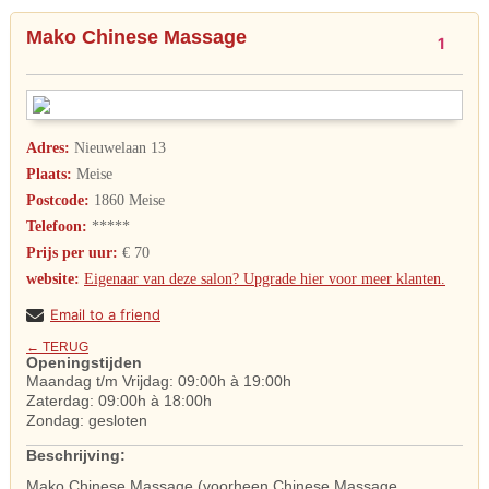
Mako Chinese Massage
1
Adres:
Nieuwelaan 13
Plaats:
Meise
Postcode:
1860 Meise
Telefoon:
*****
Prijs per uur:
€ 70
website:
Eigenaar van deze salon? Upgrade hier voor meer klanten.
Email to a friend
← TERUG
Openingstijden
Maandag t/m Vrijdag: 09:00h à 19:00h
Zaterdag: 09:00h à 18:00h
Zondag: gesloten
Beschrijving:
Mako Chinese Massage (voorheen Chinese Massage