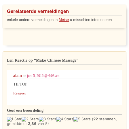
Gerelateerde vermeldingen
enkele andere vermeldingen in
Meise
u misschien interesseren...
Een Reactie op
“Mako Chinese Massage”
alain
on
juni 5, 2016 @ 6:08 am
TIPTOP
Reageer
Geef een beoordeling
(
22
stemmen,
gemiddeld:
2,86
van 5)