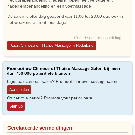
nagelriembehandeling en een voetmassage
De salon is elke dag geopend van 11.00 tot 23.00 uur, ook in
het weekend en met feestdagen.
Geef de eerste beoordeling
Kaart Chinese en Thaise Massage in Nederland
Promoot uw Chinese of Thaise Massage Salon bij meer
dan 750.000 potentiële klanten!
Eigenaar van een salon? Promoot hier uw massage salon
Aanmelden
Owner of a parlor? Promote your parlor here
Sign up
Gerelateerde vermeldingen