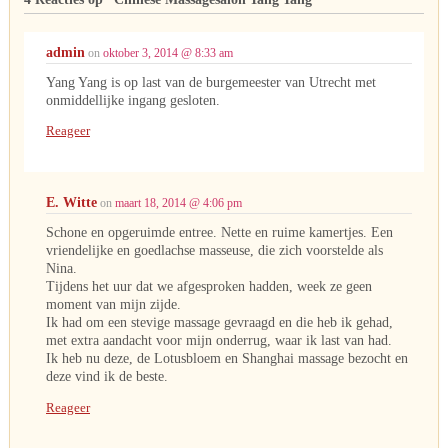
admin
on
oktober 3, 2014 @ 8:33 am
Yang Yang is op last van de burgemeester van Utrecht met
onmiddellijke ingang gesloten.
Reageer
E. Witte
on
maart 18, 2014 @ 4:06 pm
Schone en opgeruimde entree. Nette en ruime kamertjes. Een
vriendelijke en goedlachse masseuse, die zich voorstelde als
Nina.
Tijdens het uur dat we afgesproken hadden, week ze geen
moment van mijn zijde.
Ik had om een stevige massage gevraagd en die heb ik gehad,
met extra aandacht voor mijn onderrug, waar ik last van had.
Ik heb nu deze, de Lotusbloem en Shanghai massage bezocht en
deze vind ik de beste.
Reageer