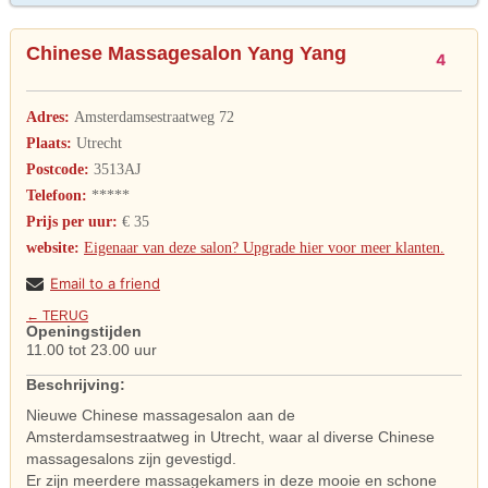
Chinese Massagesalon Yang Yang
4
Adres:
Amsterdamsestraatweg 72
Plaats:
Utrecht
Postcode:
3513AJ
Telefoon:
*****
Prijs per uur:
€ 35
website:
Eigenaar van deze salon? Upgrade hier voor meer klanten.
Email to a friend
← TERUG
Openingstijden
11.00 tot 23.00 uur
Beschrijving:
Nieuwe Chinese massagesalon aan de
Amsterdamsestraatweg in Utrecht, waar al diverse Chinese
massagesalons zijn gevestigd.
Er zijn meerdere massagekamers in deze mooie en schone