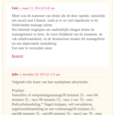
Gni
on
maart 13, 2014 @ 6:45 am
Mimi was de masseuse van dienst die de deur opende, natuurlijk
een noord oost Chinese, zoals je er zo veel tegenkomt in de
Nederlandse massage salons
Het bekende weglopen om onduidelijke dingen buiten de
massagekamer te doen, de ruwe lelijkheid van de masseuse, de
vak onbekwaamheid, en de desinteresse maakte dit massagefeest
tot een deplorabele mislukking
Een zeer te vermijden salon
Reageer
info
on
december 30, 2013 @ 3:51 pm
Volgende info komt van hun marktplaats advertentie:
Prijslijst:
Voetreflex of ontspanningsmassage30 minuten 25,- euro 60
minuten 35,- euro 90 minuten 55,- euro 2 uur 70,- euro
Pedicurbehandeling:* Nagels knippen, eelt verwijderen,
nagelriembehandeling en een voetmassage30 minuten 25,-
euro60 minuten 35,- euro90 minuten 55,- euro2 uur 70,- euro