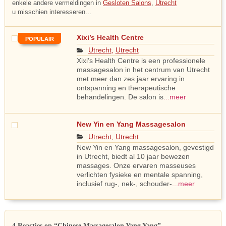
enkele andere vermeldingen in
Gesloten Salons
,
Utrecht
u misschien interesseren...
Xixi’s Health Centre
POPULAIR
Utrecht
,
Utrecht
Xixi’s Health Centre is een professionele
massagesalon in het centrum van Utrecht
met meer dan zes jaar ervaring in
ontspanning en therapeutische
behandelingen. De salon is
...meer
New Yin en Yang Massagesalon
Utrecht
,
Utrecht
New Yin en Yang massagesalon, gevestigd
in Utrecht, biedt al 10 jaar bewezen
massages. Onze ervaren masseuses
verlichten fysieke en mentale spanning,
inclusief rug-, nek-, schouder-
...meer
4 Reacties op
“Chinese Massagesalon Yang Yang”