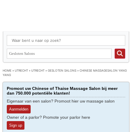
HOME
»
UTRECHT
»
UTRECHT
»
GESLOTEN SALONS
»
CHINESE MASSAGESALON YANG
YANG
Promoot uw Chinese of Thaise Massage Salon bij meer
dan 750.000 potentiële klanten!
Eigenaar van een salon? Promoot hier uw massage salon
Aanmelden
Owner of a parlor? Promote your parlor here
Sign up