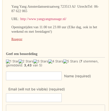
Yang Yang:Amsterdamsestraatweg 723513 AJ UtrechtTel: 06-
87 622 065
URL:
http://www.yangyangmassage.nl/
Openingstijden:van 11.00 tot 23.00 uur (Elke dag, ook in het
weekend en met feestdagen!)
Reageer
Geef een beoordeling
(
7
stemmen,
gemiddeld:
3,43
van 5)
Name (required)
Email (will not be visible) (required)