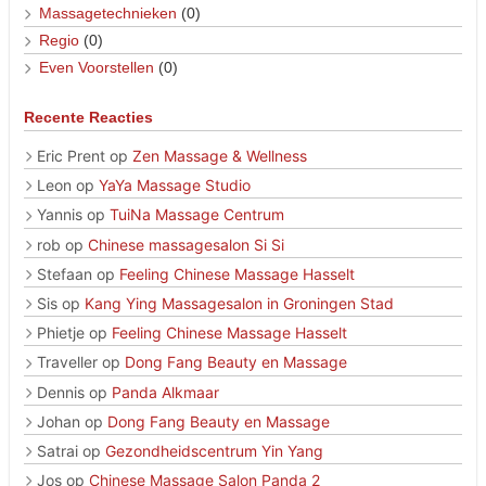
Massagetechnieken
(0)
Regio
(0)
Even Voorstellen
(0)
Recente Reacties
Eric Prent
op
Zen Massage & Wellness
Leon
op
YaYa Massage Studio
Yannis
op
TuiNa Massage Centrum
rob
op
Chinese massagesalon Si Si
Stefaan
op
Feeling Chinese Massage Hasselt
Sis
op
Kang Ying Massagesalon in Groningen Stad
Phietje
op
Feeling Chinese Massage Hasselt
Traveller
op
Dong Fang Beauty en Massage
Dennis
op
Panda Alkmaar
Johan
op
Dong Fang Beauty en Massage
Satrai
op
Gezondheidscentrum Yin Yang
Jos
op
Chinese Massage Salon Panda 2