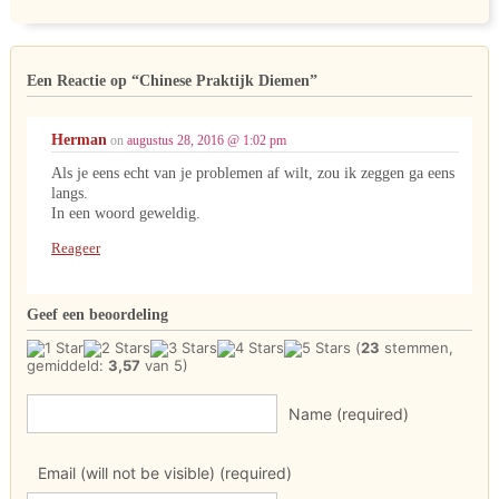
Een Reactie op
“Chinese Praktijk Diemen”
Herman
on
augustus 28, 2016 @ 1:02 pm
Als je eens echt van je problemen af wilt, zou ik zeggen ga eens
langs.
In een woord geweldig.
Reageer
Geef een beoordeling
(
23
stemmen,
gemiddeld:
3,57
van 5)
Name (required)
Email (will not be visible) (required)