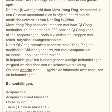
optie.
De praktijk wordt geleid door Mevr. Yang Ping, stammend uit
een Chinese artsenfamilie en is afgestudeerd aan de
medische universiteit van NanJing in China.
Mevr. Yang Ping behandelt mensen met haar Qi Gong
methodes, ze beheerst ruim 200 soorten Qi Gong voor
allerlei toepassingen, zoals b.v. afslanken, stoppen met
roken, migraine, zwangerschap etc.
Naast Qi Gong consulten beheerst mevr. Yang Ping de
traditionele Chinese geneeswijzen zoals acupunctuur,
acupressuur en kruidentherapieën.
In bepaalde gevallen kunnen geneeskundige behandelingen
vergoed worden door een ziektekostenverzekering.
Op haar
website
vindt u uitgebreide informatie over consulten
en behandelingen,
Behandelingen:
Acupunctuur
Acupunctuur met Massage
Ooracupunctuur
Tuina ( Chinese Massage )