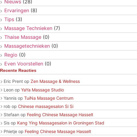
Nieuws
(28)
Ervaringen
(8)
Tips
(3)
Massage Technieken
(7)
Thaise Massage
(0)
Massagetechnieken
(0)
Regio
(0)
Even Voorstellen
(0)
Recente Reacties
Eric Prent
op
Zen Massage & Wellness
Leon
op
YaYa Massage Studio
Yannis
op
TuiNa Massage Centrum
rob
op
Chinese massagesalon Si Si
Stefaan
op
Feeling Chinese Massage Hasselt
Sis
op
Kang Ying Massagesalon in Groningen Stad
Phietje
op
Feeling Chinese Massage Hasselt