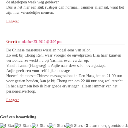
de afgelopen week weg gebleven.
Dus is het hier een stuk rustiger dan normaal. Jammer allemaal, want het
zijn hier vriendelijke mensen.
Reageer
Gerrit
on
oktober 25, 2012 @ 5:05 pm
De Chinese masseuses wisselen nogal eens van salon.
Zo ook bij Chong Ren, waar vroeger de onvolprezen Lisa haar kunsten
vertoonde, ze werkt nu bij Yasmin, even verder op.
Vanuit Tanna (Haagweg) is Anjie naar deze salon overgestapt.
Anjie geeft een voortreffelijke massage.
Hoewel de meeste Chinese massagesalons in Den Haag het na 21.00 uur
voor gezien houden, kan je bij Chong ren om 22.00 uur nog wel terecht.
In het algemeen heb ik hier goede ervaringen, alleen jammer van het
personeelsverloop.
Reageer
Geef een beoordeling
(
3
stemmen, gemiddeld: