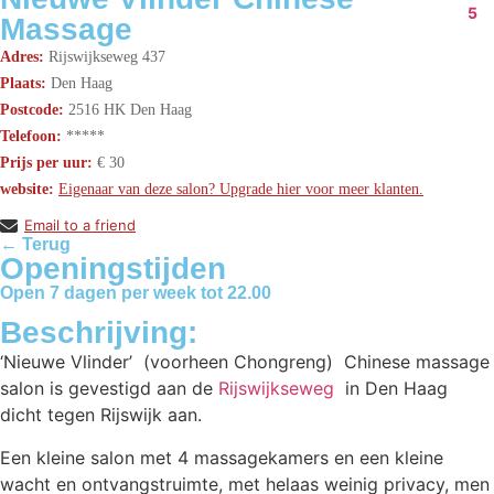
5
Massage
Adres:
Rijswijkseweg 437
Plaats:
Den Haag
Postcode:
2516 HK Den Haag
Telefoon:
*****
Prijs per uur:
€ 30
website:
Eigenaar van deze salon? Upgrade hier voor meer klanten.
Email to a friend
← Terug
Openingstijden
Open 7 dagen per week tot 22.00
Beschrijving:
‘Nieuwe Vlinder’ (voorheen Chongreng) Chinese massage
salon is gevestigd aan de
Rijswijkseweg
in Den Haag
dicht tegen Rijswijk aan.
Een kleine salon met 4 massagekamers en een kleine
wacht en ontvangstruimte, met helaas weinig privacy, men