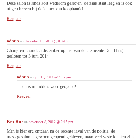
Deze salon is sinds kort wederom gesloten, de zaak staat leeg en is ook
uitgeschreven bij de kamer van koophandel.
Reageer
admin
on
december 16, 2013 @ 9:39 pm
Chongren is sinds 3 december op last van de Gemeente Den Haag
gesloten tot 3 juni 2014
Reageer
admin
on
juli 11, 2014 @ 4:02 pm
….en is inmiddels weer geopend!
Reageer
Ben Hur
on
november 8, 2012 @ 2:15 pm
Men is hier erg ontdaan na de recente inval van de politie, de
massagesalon is gewoon geopend gebleven, maar veel vaste klanten zijn