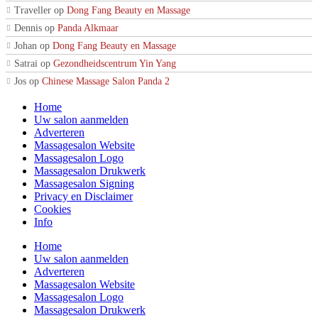
Traveller
op
Dong Fang Beauty en Massage
Dennis
op
Panda Alkmaar
Johan
op
Dong Fang Beauty en Massage
Satrai
op
Gezondheidscentrum Yin Yang
Jos
op
Chinese Massage Salon Panda 2
Home
Uw salon aanmelden
Adverteren
Massagesalon Website
Massagesalon Logo
Massagesalon Drukwerk
Massagesalon Signing
Privacy en Disclaimer
Cookies
Info
Home
Uw salon aanmelden
Adverteren
Massagesalon Website
Massagesalon Logo
Massagesalon Drukwerk