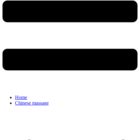
Home
Chinese massage