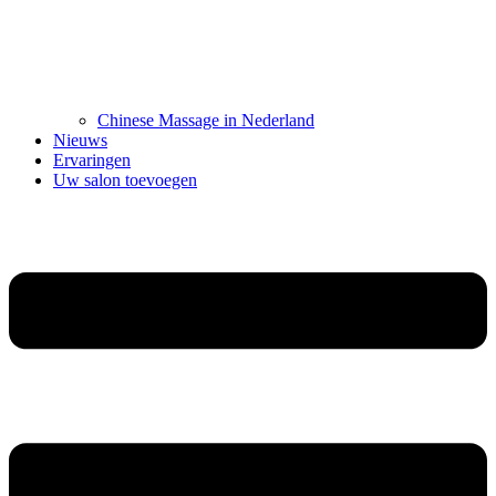
Chinese Massage in Nederland
Nieuws
Ervaringen
Uw salon toevoegen