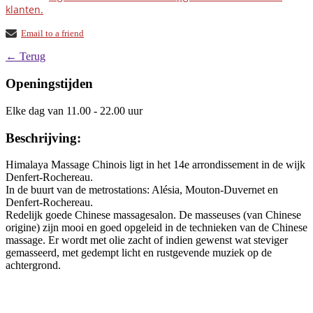
klanten.
Email to a friend
← Terug
Openingstijden
Elke dag van 11.00 - 22.00 uur
Beschrijving:
Himalaya Massage Chinois ligt in het 14e arrondissement in de wijk
Denfert-Rochereau.
In de buurt van de metrostations: Alésia, Mouton-Duvernet en
Denfert-Rochereau.
Redelijk goede Chinese massagesalon. De masseuses (van Chinese
origine) zijn mooi en goed opgeleid in de technieken van de Chinese
massage. Er wordt met olie zacht of indien gewenst wat steviger
gemasseerd, met gedempt licht en rustgevende muziek op de
achtergrond.