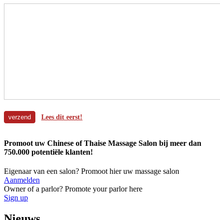
Lees dit eerst!
Promoot uw Chinese of Thaise Massage Salon bij meer dan
750.000 potentiële klanten!
Eigenaar van een salon? Promoot hier uw massage salon
Aanmelden
Owner of a parlor? Promote your parlor here
Sign up
Nieuws