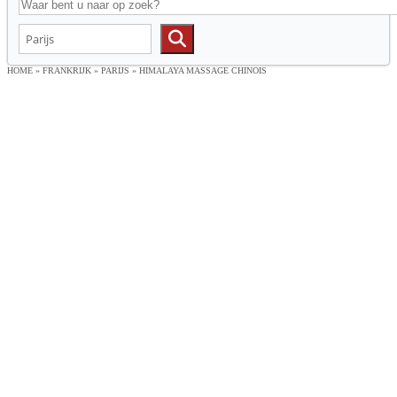
HOME
»
FRANKRIJK
»
PARIJS
»
HIMALAYA MASSAGE CHINOIS