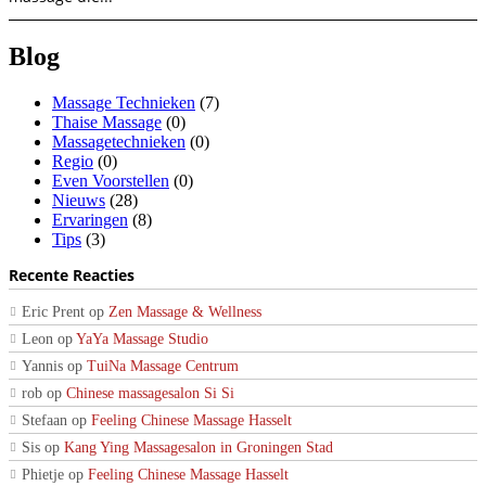
Blog
Massage Technieken
(7)
Thaise Massage
(0)
Massagetechnieken
(0)
Regio
(0)
Even Voorstellen
(0)
Nieuws
(28)
Ervaringen
(8)
Tips
(3)
Recente Reacties
Eric Prent
op
Zen Massage & Wellness
Leon
op
YaYa Massage Studio
Yannis
op
TuiNa Massage Centrum
rob
op
Chinese massagesalon Si Si
Stefaan
op
Feeling Chinese Massage Hasselt
Sis
op
Kang Ying Massagesalon in Groningen Stad
Phietje
op
Feeling Chinese Massage Hasselt