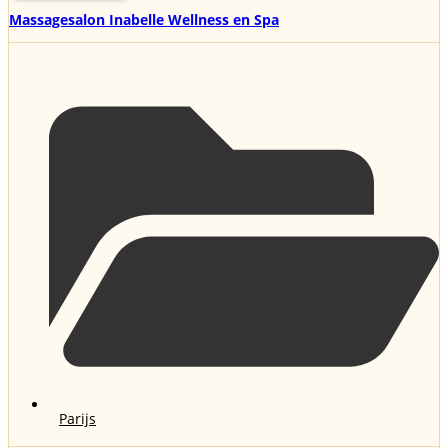
Massagesalon Inabelle Wellness en Spa
Parijs