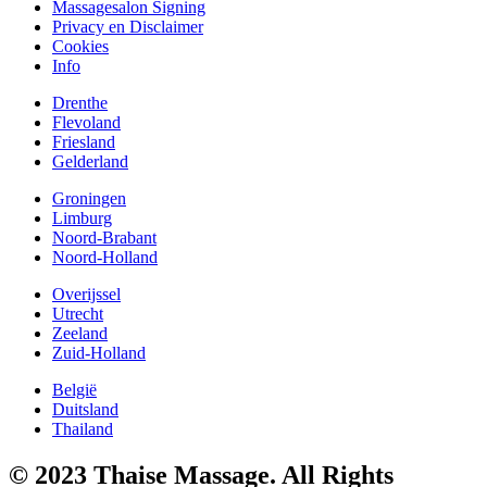
Massagesalon Signing
Privacy en Disclaimer
Cookies
Info
Drenthe
Flevoland
Friesland
Gelderland
Groningen
Limburg
Noord-Brabant
Noord-Holland
Overijssel
Utrecht
Zeeland
Zuid-Holland
België
Duitsland
Thailand
© 2023 Thaise Massage. All Rights