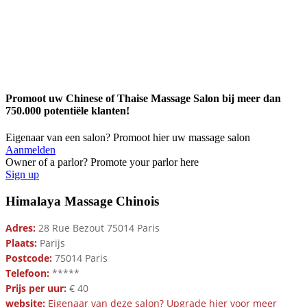
Promoot uw Chinese of Thaise Massage Salon bij meer dan
750.000 potentiële klanten!
Eigenaar van een salon? Promoot hier uw massage salon
Aanmelden
Owner of a parlor? Promote your parlor here
Sign up
Himalaya Massage Chinois
Adres:
28 Rue Bezout 75014 Paris
Plaats:
Parijs
Postcode:
75014 Paris
Telefoon:
*****
Prijs per uur:
€ 40
website:
Eigenaar van deze salon? Upgrade hier voor meer