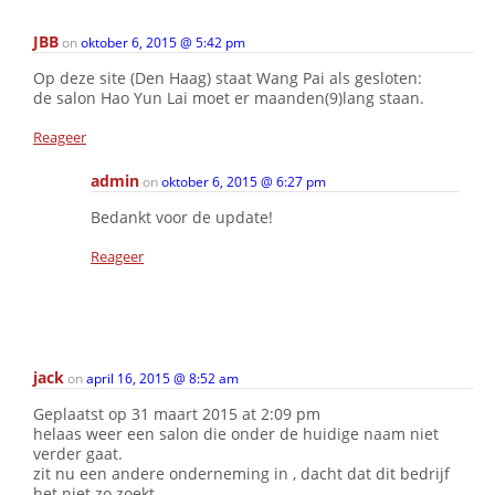
JBB
on
oktober 6, 2015 @ 5:42 pm
Op deze site (Den Haag) staat Wang Pai als gesloten:
de salon Hao Yun Lai moet er maanden(9)lang staan.
Reageer
admin
on
oktober 6, 2015 @ 6:27 pm
Bedankt voor de update!
Reageer
jack
on
april 16, 2015 @ 8:52 am
Geplaatst op 31 maart 2015 at 2:09 pm
helaas weer een salon die onder de huidige naam niet
verder gaat.
zit nu een andere onderneming in , dacht dat dit bedrijf
het niet zo zoekt