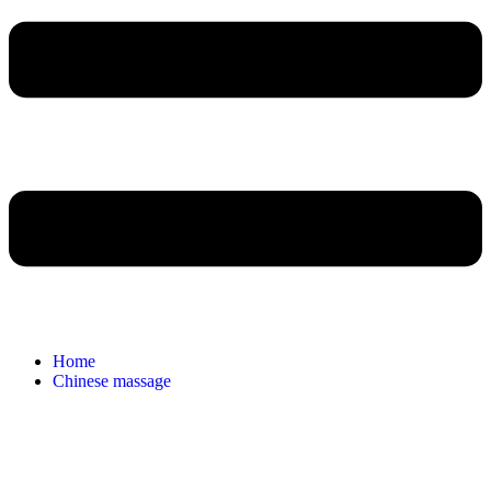
Home
Chinese massage