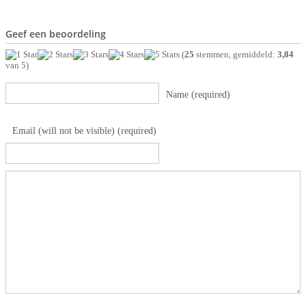
Geef een beoordeling
(
25
stemmen, gemiddeld:
3,84
van 5)
Name (required)
Email (will not be visible) (required)