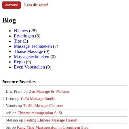
Lees dit eerst!
Blog
Nieuws
(28)
Ervaringen
(8)
Tips
(3)
Massage Technieken
(7)
Thaise Massage
(0)
Massagetechnieken
(0)
Regio
(0)
Even Voorstellen
(0)
Recente Reacties
Eric Prent
op
Zen Massage & Wellness
Leon
op
YaYa Massage Studio
Yannis
op
TuiNa Massage Centrum
rob
op
Chinese massagesalon Si Si
Stefaan
op
Feeling Chinese Massage Hasselt
Sis
op
Kang Ying Massagesalon in Groningen Stad