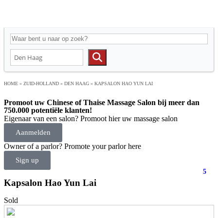
HOME
»
ZUID-HOLLAND
»
DEN HAAG
»
KAPSALON HAO YUN LAI
Promoot uw Chinese of Thaise Massage Salon bij meer dan
750.000 potentiële klanten!
Eigenaar van een salon? Promoot hier uw massage salon
Aanmelden
Owner of a parlor? Promote your parlor here
Sign up
5
Kapsalon Hao Yun Lai
Sold