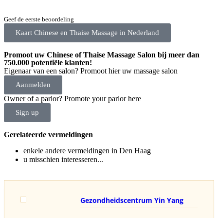
Geef de eerste beoordeling
Kaart Chinese en Thaise Massage in Nederland
Promoot uw Chinese of Thaise Massage Salon bij meer dan
750.000 potentiële klanten!
Eigenaar van een salon? Promoot hier uw massage salon
Aanmelden
Owner of a parlor? Promote your parlor here
Sign up
Gerelateerde vermeldingen
enkele andere vermeldingen in
Den Haag
u misschien interesseren...
Gezondheidscentrum Yin Yang