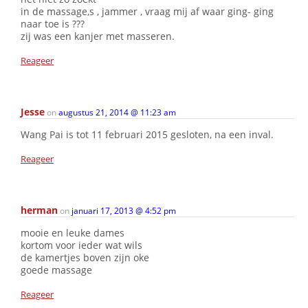
in de massage,s , jammer , vraag mij af waar ging- ging
naar toe is ???
zij was een kanjer met masseren.
Reageer
Jesse
on
augustus 21, 2014 @ 11:23 am
Wang Pai is tot 11 februari 2015 gesloten, na een inval.
Reageer
herman
on
januari 17, 2013 @ 4:52 pm
mooie en leuke dames
kortom voor ieder wat wils
de kamertjes boven zijn oke
goede massage
Reageer