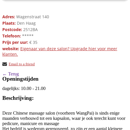
Adres:
Wagenstraat 140
Plaats:
Den Haag
Postcode:
2512BA
Telefoon:
*****
Prijs per uur:
€ 35
website:
Eigenaar van deze salon? Upgrade hier voor meer
klanten.
Email to a friend
← Terug
Openingstijden
dagelijks: 10.00 - 21.00
Beschrijving:
Deze Chinese massage salon (voorheen WangPai) is sinds enige
maanden verbouwd tot een kapsalon, waar je ook terecht kunt voor
pedicure, manicure en massage
Het bedrijf is wederom gerenoveerd, zo zijn er een aantal kleinere