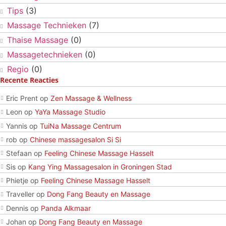
Tips
(3)
Massage Technieken
(7)
Thaise Massage
(0)
Massagetechnieken
(0)
Regio
(0)
Recente Reacties
Eric Prent
op
Zen Massage & Wellness
Leon
op
YaYa Massage Studio
Yannis
op
TuiNa Massage Centrum
rob
op
Chinese massagesalon Si Si
Stefaan
op
Feeling Chinese Massage Hasselt
Sis
op
Kang Ying Massagesalon in Groningen Stad
Phietje
op
Feeling Chinese Massage Hasselt
Traveller
op
Dong Fang Beauty en Massage
Dennis
op
Panda Alkmaar
Johan
op
Dong Fang Beauty en Massage