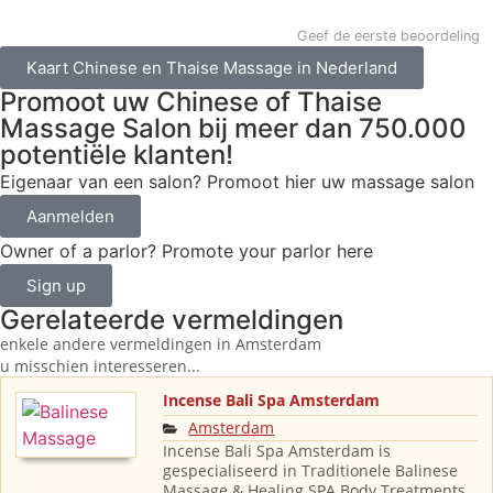
Geef de eerste beoordeling
Kaart Chinese en Thaise Massage in Nederland
Promoot uw Chinese of Thaise
Massage Salon bij meer dan 750.000
potentiële klanten!
Eigenaar van een salon? Promoot hier uw massage salon
Aanmelden
Owner of a parlor? Promote your parlor here
Sign up
Gerelateerde vermeldingen
enkele andere vermeldingen in
Amsterdam
u misschien interesseren...
Incense Bali Spa Amsterdam
Amsterdam
Incense Bali Spa Amsterdam is
gespecialiseerd in Traditionele Balinese
Massage & Healing SPA Body Treatments