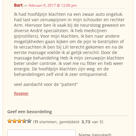
Bart
on
februari 9, 2017 @ 12:00 pm
Ik had hoofdpijn klachten na een zwaar auto ongeluk.
had last van zenuwpijnen in mijn schouder en rechter
Arm. Hiervoor ben ik vaak bij de neuroloog geweest en
diverse André specialisten. ik heb medicijnen
(pijnstillers). Voor mijn klachten, ik ben naar andere
mogelijkheden gaan kijken om de pijn te bestrijden of
te verzachten.Ik ben bij Lili terecht gekomen en na de
eerste massage voelde ik al gelijk verschil. Door de
massage behandeling Heb ik mijn zenuwpijn klachten
beter onder controle. Ik voel me nu fitter en heb weer
energie. De hoofdpijn klachten zijn weg. en de
behandelingen zelf vind ik zeer ontspannend.
veel aandacht voor de “patient”
Reageer
Geef een beoordeling
(
11
stemmen, gemiddeld:
3,73
van 5)
Name (required)