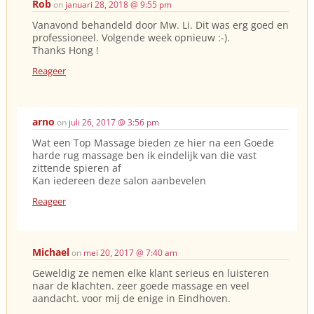
Rob
on
januari 28, 2018 @ 9:55 pm
Vanavond behandeld door Mw. Li. Dit was erg goed en
professioneel. Volgende week opnieuw :-).
Thanks Hong !
Reageer
arno
on
juli 26, 2017 @ 3:56 pm
Wat een Top Massage bieden ze hier na een Goede
harde rug massage ben ik eindelijk van die vast
zittende spieren af
Kan iedereen deze salon aanbevelen
Reageer
Michael
on
mei 20, 2017 @ 7:40 am
Geweldig ze nemen elke klant serieus en luisteren
naar de klachten. zeer goede massage en veel
aandacht. voor mij de enige in Eindhoven.