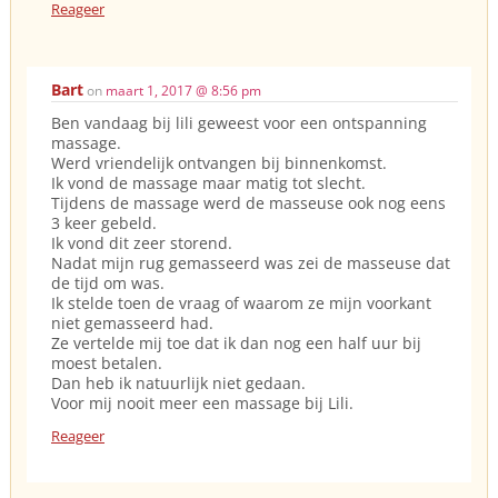
Reageer
Bart
on
maart 1, 2017 @ 8:56 pm
Ben vandaag bij lili geweest voor een ontspanning
massage.
Werd vriendelijk ontvangen bij binnenkomst.
Ik vond de massage maar matig tot slecht.
Tijdens de massage werd de masseuse ook nog eens
3 keer gebeld.
Ik vond dit zeer storend.
Nadat mijn rug gemasseerd was zei de masseuse dat
de tijd om was.
Ik stelde toen de vraag of waarom ze mijn voorkant
niet gemasseerd had.
Ze vertelde mij toe dat ik dan nog een half uur bij
moest betalen.
Dan heb ik natuurlijk niet gedaan.
Voor mij nooit meer een massage bij Lili.
Reageer