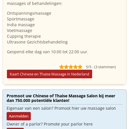
massages of behandelingen:
Ontspanningsmassage
Sportmassage
India massage
Voetmassage
Cupping therapie
Ultrasone Gezichtsbehandeling
Geopend elke dag van 10:00 tot 22:00 uur.
5/5 - (3 stemmen)
Kaart Chinese en Thaise Massage in Nederland
Promoot uw Chinese of Thaise Massage Salon bij meer
dan 750.000 potentiële klanten!
Eigenaar van een salon? Promoot hier uw massage salon
Aanmelden
Owner of a parlor? Promote your parlor here