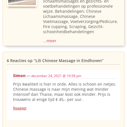
lichaamsmassages en gezichts- en
voetbehandelingen op professionele
wijze. Behandelingen: Chinese
Lichaamsmassage, Chinese
Voetmassage, Voetverzorging/Pedicure,
Fire cupping, Scraping, Gezicht-
schoonheidbehandelingen
...meer
6 Reacties op
“Lili Chinese Massage in Eindhoven”
Simon
on
december 24, 2021 @ 10:58 pm
Prijs kwaliteit is hier in orde. Alles is schoon en netjes.
Chinese massage is naar mijn mening wat minder
intensief dan Thaise, maar kost ook minder. Prijs is
trouwens al enige tijd € 45,- per uur.
Reageer