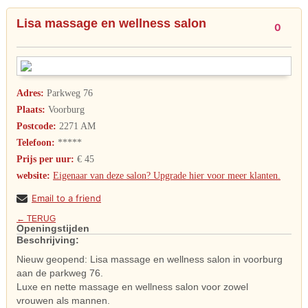
Lisa massage en wellness salon
0
Adres:
Parkweg 76
Plaats:
Voorburg
Postcode:
2271 AM
Telefoon:
*****
Prijs per uur:
€ 45
website:
Eigenaar van deze salon? Upgrade hier voor meer klanten.
Email to a friend
← TERUG
Openingstijden
Beschrijving:
Nieuw geopend: Lisa massage en wellness salon in voorburg
aan de parkweg 76.
Luxe en nette massage en wellness salon voor zowel
vrouwen als mannen.