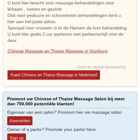
U kunt hier terecht voor massage-behandelingen voor
lichaam , voeten en gezicht.
Ook voor pedicure en schoonheids behandelingen bent u
hier aan het juiste adres.
Speciaal voor vrouwen is er de Hamam de luxe behandeling.
U kunt hier gratis 2 uur parkeren met parkeerschijf voor de
deur.
Chinese Massage en Thaise Massage in Voorburg
Geef de eerste beoordeling
Kaart Chinese en Thaise Massage in Nederland
Promoot uw Chinese of Thaise Massage Salon bij meer
dan 750.000 potentiële klanten!
Eigenaar van een salon? Promoot hier uw massage salon
Aanmelden
Owner of a parlor? Promote your parlor here
Sign up