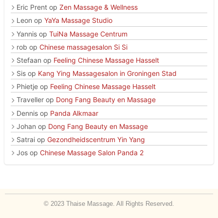
Eric Prent
op
Zen Massage & Wellness
Leon
op
YaYa Massage Studio
Yannis
op
TuiNa Massage Centrum
rob
op
Chinese massagesalon Si Si
Stefaan
op
Feeling Chinese Massage Hasselt
Sis
op
Kang Ying Massagesalon in Groningen Stad
Phietje
op
Feeling Chinese Massage Hasselt
Traveller
op
Dong Fang Beauty en Massage
Dennis
op
Panda Alkmaar
Johan
op
Dong Fang Beauty en Massage
Satrai
op
Gezondheidscentrum Yin Yang
Jos
op
Chinese Massage Salon Panda 2
© 2023 Thaise Massage. All Rights Reserved.