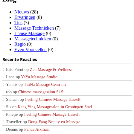
Nieuws
(28)
Ervaringen
(8)
Tips
(3)
Massage Technieken
(7)
Thaise Massage
(0)
Massagetechnieken
(0)
Regio
(0)
Even Voorstellen
(0)
Recente Reacties
Eric Prent
op
Zen Massage & Wellness
Leon
op
YaYa Massage Studio
Yannis
op
TuiNa Massage Centrum
rob
op
Chinese massagesalon Si Si
Stefaan
op
Feeling Chinese Massage Hasselt
Sis
op
Kang Ying Massagesalon in Groningen Stad
Phietje
op
Feeling Chinese Massage Hasselt
Traveller
op
Dong Fang Beauty en Massage
Dennis
op
Panda Alkmaar