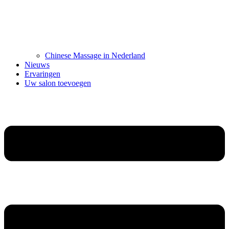
Chinese Massage in Nederland
Nieuws
Ervaringen
Uw salon toevoegen