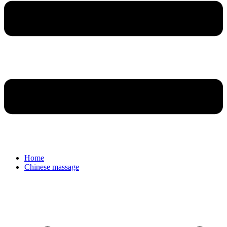
Home
Chinese massage