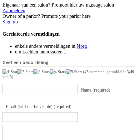
Eigenaar van een salon? Promoot hier uw massage salon
Aanmelden
Owner of a parlor? Promote your parlor here
Sign up
Gerelateerde vermeldingen
enkele andere vermeldingen in
Norg
u misschien interesseren...
Geef een beoordeling
(
45
stemmen, gemiddeld:
3,49
van 5)
Name (required)
Email (will not be visible) (required)