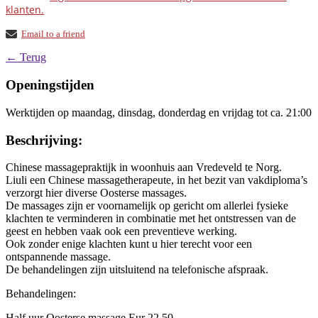
klanten.
Email to a friend
← Terug
Openingstijden
Werktijden op maandag, dinsdag, donderdag en vrijdag tot ca. 21:00
Beschrijving:
Chinese massagepraktijk in woonhuis aan Vredeveld te Norg.
Liuli een Chinese massagetherapeute, in het bezit van vakdiploma’s
verzorgt hier diverse Oosterse massages.
De massages zijn er voornamelijk op gericht om allerlei fysieke
klachten te verminderen in combinatie met het ontstressen van de
geest en hebben vaak ook een preventieve werking.
Ook zonder enige klachten kunt u hier terecht voor een
ontspannende massage.
De behandelingen zijn uitsluitend na telefonische afspraak.
Behandelingen:
Half uur Oosterse massage Eur 22,50