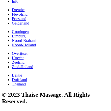
Info
Drenthe
Flevoland
Friesland
Gelderland
Groningen
Limburg
Noord-Brabant
Noord-Holland
Overijssel
Utrecht
Zeeland
Zuid-Holland
België
Duitsland
Thailand
© 2023 Thaise Massage. All Rights
Reserved.