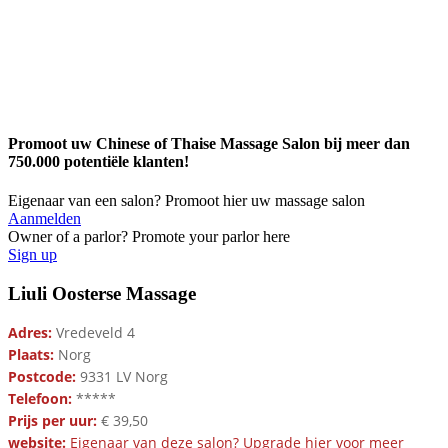
Promoot uw Chinese of Thaise Massage Salon bij meer dan
750.000 potentiële klanten!
Eigenaar van een salon? Promoot hier uw massage salon
Aanmelden
Owner of a parlor? Promote your parlor here
Sign up
Liuli Oosterse Massage
Adres:
Vredeveld 4
Plaats:
Norg
Postcode:
9331 LV Norg
Telefoon:
*****
Prijs per uur:
€ 39,50
website:
Eigenaar van deze salon? Upgrade hier voor meer