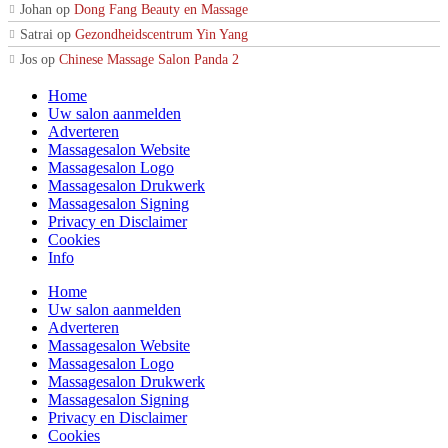
Johan
op
Dong Fang Beauty en Massage
Satrai
op
Gezondheidscentrum Yin Yang
Jos
op
Chinese Massage Salon Panda 2
Home
Uw salon aanmelden
Adverteren
Massagesalon Website
Massagesalon Logo
Massagesalon Drukwerk
Massagesalon Signing
Privacy en Disclaimer
Cookies
Info
Home
Uw salon aanmelden
Adverteren
Massagesalon Website
Massagesalon Logo
Massagesalon Drukwerk
Massagesalon Signing
Privacy en Disclaimer
Cookies