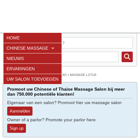
HOME
CHINESE MASSAGE
NIEUWS
ERVARINGEN
HOME
»
GRONINGEN
»
GRONINGEN-STAD
»
MASSAGE LOTUS
UW SALON TOEVOEGEN
Promoot uw Chinese of Thaise Massage Salon bij meer
dan 750.000 potentiële klanten!
Eigenaar van een salon? Promoot hier uw massage salon
Aanmelden
Owner of a parlor? Promote your parlor here
Sign up