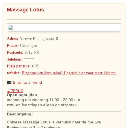
Massage Lotus
Adres:
Nieuwe Ebbingestraat 8
Plaats:
Groningen
Postcode:
9712 NK
Telefoon:
*****
Prijs per uur:
€ 35
website:
Eigenaar van deze salon? Upgrade hier voor meer klanten.
Email to a friend
← TERUG
Openingstijden
maandag t/m zaterdag 11.00 - 22.00 uur
zon- en feestdagen alleen op afspraak
Beschrijving:
Chinese Massage Lotus is verhuisd naar de Nieuwe
Ebbingestraat 8 in Groningen.