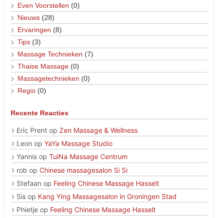
Even Voorstellen
(0)
Nieuws
(28)
Ervaringen
(8)
Tips
(3)
Massage Technieken
(7)
Thaise Massage
(0)
Massagetechnieken
(0)
Regio
(0)
Recente Reacties
Eric Prent
op
Zen Massage & Wellness
Leon
op
YaYa Massage Studio
Yannis
op
TuiNa Massage Centrum
rob
op
Chinese massagesalon Si Si
Stefaan
op
Feeling Chinese Massage Hasselt
Sis
op
Kang Ying Massagesalon in Groningen Stad
Phietje
op
Feeling Chinese Massage Hasselt