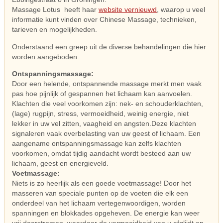
Massage Lotus heeft haar
website vernieuwd
, waarop u veel
informatie kunt vinden over Chinese Massage, technieken,
tarieven en mogelijkheden.
Onderstaand een greep uit de diverse behandelingen die hier
worden aangeboden.
Ontspanningsmassage:
Door een helende, ontspannende massage merkt men vaak
pas hoe pijnlijk of gespannen het lichaam kan aanvoelen.
Klachten die veel voorkomen zijn: nek- en schouderklachten,
(lage) rugpijn, stress, vermoeidheid, weinig energie, niet
lekker in uw vel zitten, vaagheid en angsten.Deze klachten
signaleren vaak overbelasting van uw geest of lichaam. Een
aangename ontspanningsmassage kan zelfs klachten
voorkomen, omdat tijdig aandacht wordt besteed aan uw
lichaam, geest en energieveld.
Voetmassage:
Niets is zo heerlijk als een goede voetmassage! Door het
masseren van speciale punten op de voeten die elk een
onderdeel van het lichaam vertegenwoordigen, worden
spanningen en blokkades opgeheven. De energie kan weer