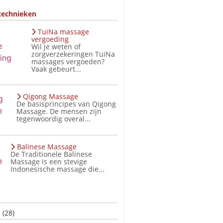
technieken
TuiNa massage
vergoeding
Wil je weten of
zorgverzekeringen TuiNa
massages vergoeden?
Vaak gebeurt...
Qigong Massage
De basisprincipes van Qigong
Massage. De mensen zijn
tegenwoordig overal...
Balinese Massage
De Traditionele Balinese
Massage is een stevige
Indonesische massage die...
s
(28)