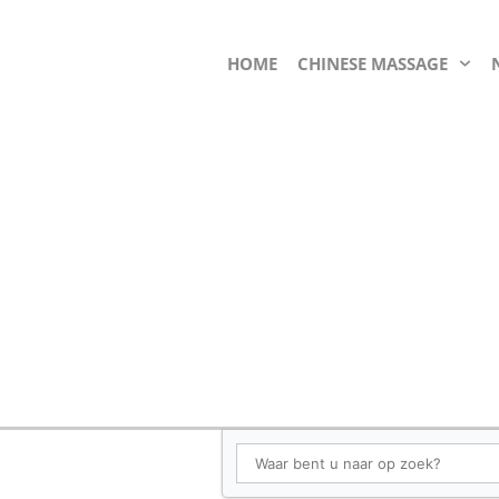
HOME
CHINESE MASSAGE