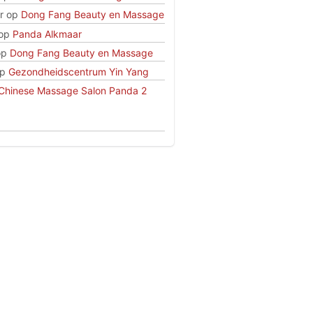
r
op
Dong Fang Beauty en Massage
op
Panda Alkmaar
op
Dong Fang Beauty en Massage
p
Gezondheidscentrum Yin Yang
Chinese Massage Salon Panda 2