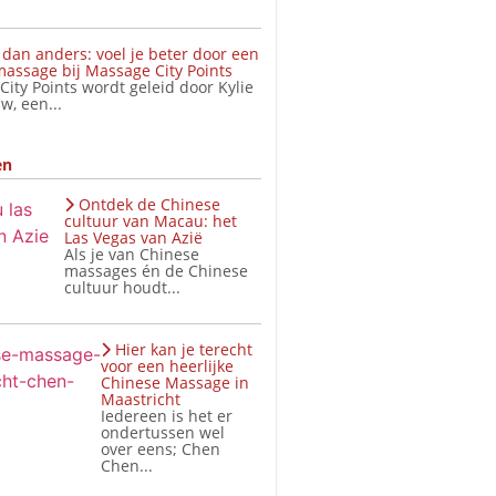
dan anders: voel je beter door een
assage bij Massage City Points
ity Points wordt geleid door Kylie
w, een...
en
Ontdek de Chinese
cultuur van Macau: het
Las Vegas van Azië
Als je van Chinese
massages én de Chinese
cultuur houdt...
Hier kan je terecht
voor een heerlijke
Chinese Massage in
Maastricht
Iedereen is het er
ondertussen wel
over eens; Chen
Chen...