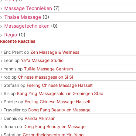
Massage Technieken
(7)
Thaise Massage
(0)
Massagetechnieken
(0)
Regio
(0)
Recente Reacties
Eric Prent
op
Zen Massage & Wellness
Leon
op
YaYa Massage Studio
Yannis
op
TuiNa Massage Centrum
rob
op
Chinese massagesalon Si Si
Stefaan
op
Feeling Chinese Massage Hasselt
Sis
op
Kang Ying Massagesalon in Groningen Stad
Phietje
op
Feeling Chinese Massage Hasselt
Traveller
op
Dong Fang Beauty en Massage
Dennis
op
Panda Alkmaar
Johan
op
Dong Fang Beauty en Massage
Satrai
op
Gezondheidscentrum Yin Yang