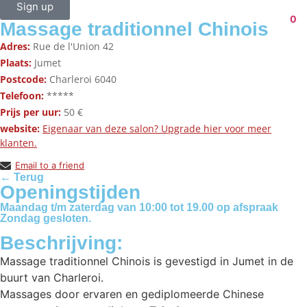
Sign up
0
Massage traditionnel Chinois
Adres:
Rue de l'Union 42
Plaats:
Jumet
Postcode:
Charleroi 6040
Telefoon:
*****
Prijs per uur:
50 €
website:
Eigenaar van deze salon? Upgrade hier voor meer
klanten.
Email to a friend
← Terug
Openingstijden
Maandag t/m zaterdag van 10:00 tot 19.00 op afspraak
Zondag gesloten.
Beschrijving:
Massage traditionnel Chinois is gevestigd in Jumet in de
buurt van Charleroi.
Massages door ervaren en gediplomeerde Chinese