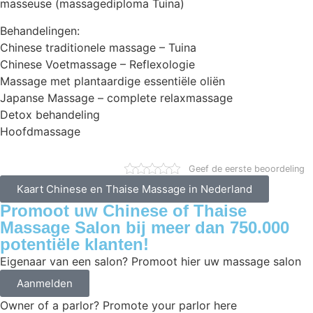
masseuse (massagediploma Tuina)
Behandelingen:
Chinese traditionele massage – Tuina
Chinese Voetmassage – Reflexologie
Massage met plantaardige essentiële oliën
Japanse Massage – complete relaxmassage
Detox behandeling
Hoofdmassage
Geef de eerste beoordeling
Kaart Chinese en Thaise Massage in Nederland
Promoot uw Chinese of Thaise
Massage Salon bij meer dan 750.000
potentiële klanten!
Eigenaar van een salon? Promoot hier uw massage salon
Aanmelden
Owner of a parlor? Promote your parlor here