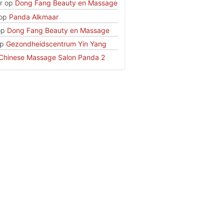
r
op
Dong Fang Beauty en Massage
op
Panda Alkmaar
op
Dong Fang Beauty en Massage
p
Gezondheidscentrum Yin Yang
Chinese Massage Salon Panda 2