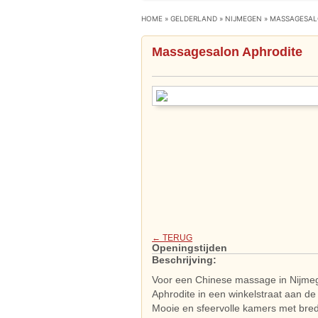
HOME
»
GELDERLAND
»
NIJMEGEN
»
MASSAGESAL
Massagesalon Aphrodite
← TERUG
Openingstijden
Beschrijving:
Voor een Chinese massage in Nijmege
Aphrodite in een winkelstraat aan de
Mooie en sfeervolle kamers met bred