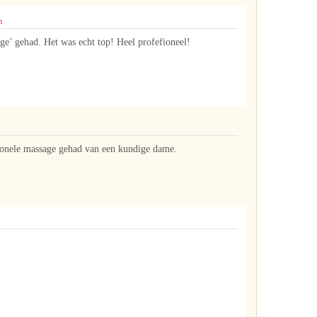
m
’ gehad. Het was echt top! Heel profefioneel!
ionele massage gehad van een kundige dame.