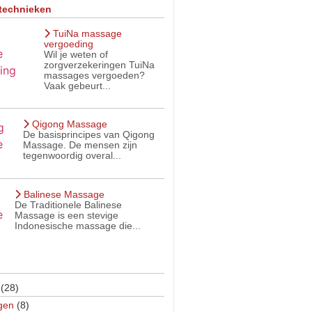
technieken
TuiNa massage
vergoeding
Wil je weten of
zorgverzekeringen TuiNa
massages vergoeden?
Vaak gebeurt...
Qigong Massage
De basisprincipes van Qigong
Massage. De mensen zijn
tegenwoordig overal...
Balinese Massage
De Traditionele Balinese
Massage is een stevige
Indonesische massage die...
(28)
gen
(8)