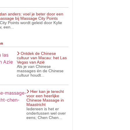
dan anders: voel je beter door een
assage bij Massage City Points
ity Points wordt geleid door Kylie
, een...
en
Ontdek de Chinese
cultuur van Macau: het Las
Vegas van Azië
Als je van Chinese
massages én de Chinese
cultuur houdt...
Hier kan je terecht
voor een heerlijke
Chinese Massage in
Maastricht
Iedereen is het er
ondertussen wel over
eens; Chen Chen...