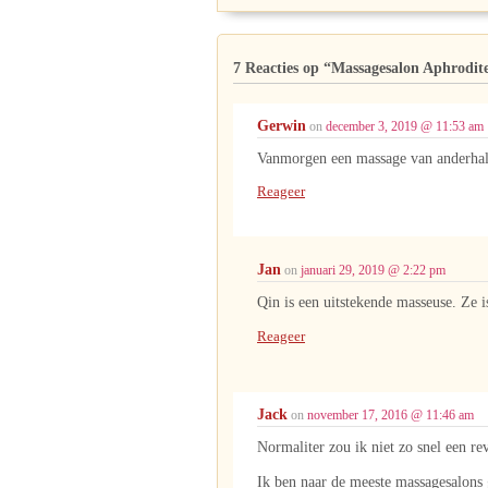
7 Reacties op
“Massagesalon Aphrodit
Gerwin
on
december 3, 2019 @ 11:53 am
Vanmorgen een massage van anderhalf
Reageer
Jan
on
januari 29, 2019 @ 2:22 pm
Qin is een uitstekende masseuse. Ze 
Reageer
Jack
on
november 17, 2016 @ 11:46 am
Normaliter zou ik niet zo snel een re
Ik ben naar de meeste massagesalons