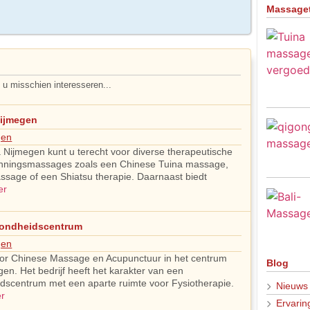
Massage
u misschien interesseren...
Nijmegen
gen
a Nijmegen kunt u terecht voor diverse therapeutische
nningsmassages zoals een Chinese Tuina massage,
ssage of een Shiatsu therapie. Daarnaast biedt
er
zondheidscentrum
gen
voor Chinese Massage en Acupunctuur in het centrum
Blog
en. Het bedrijf heeft het karakter van een
dscentrum met een aparte ruimte voor Fysiotherapie.
Nieuws
er
Ervarin