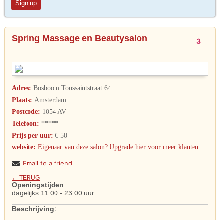
Sign up
Spring Massage en Beautysalon
3
Adres:
Bosboom Toussaintstraat 64
Plaats:
Amsterdam
Postcode:
1054 AV
Telefoon:
*****
Prijs per uur:
€ 50
website:
Eigenaar van deze salon? Upgrade hier voor meer klanten.
Email to a friend
← TERUG
Openingstijden
dagelijks 11.00 - 23.00 uur
Beschrijving: