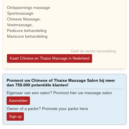
Ontspannings massage
Sportmassage
Chinese Massage,
Voetmassage,
Pedicure behandeling
Manicure behandeling
Geef de eerste beoordeling
Kaart Chinese en Thaise Massage in Nederland
Promoot uw Chinese of Thaise Massage Salon bij meer
dan 750.000 potentiële klanten!
Eigenaar van een salon? Promoot hier uw massage salon
Aanmelden
Owner of a parlor? Promote your parlor here
Sign up