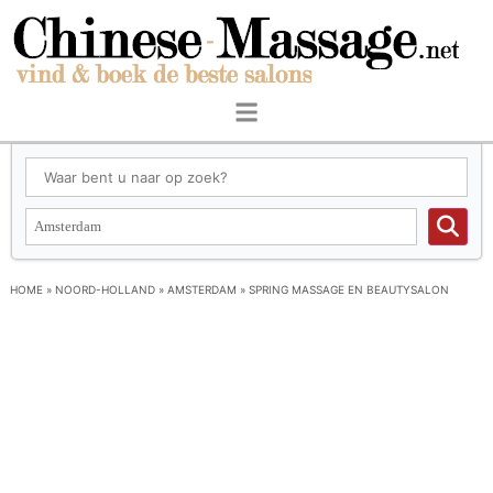
HOME
»
NOORD-HOLLAND
»
AMSTERDAM
»
SPRING MASSAGE EN BEAUTYSALON