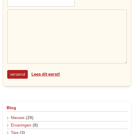
Lees dit eerst!
Blog
Nieuws
(28)
Ervaringen
(8)
Tips
(3)