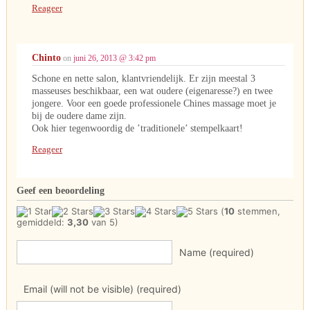
Reageer
Chinto
on
juni 26, 2013 @ 3:42 pm
Schone en nette salon, klantvriendelijk. Er zijn meestal 3
masseuses beschikbaar, een wat oudere (eigenaresse?) en twee
jongere. Voor een goede professionele Chines massage moet je
bij de oudere dame zijn.
Ook hier tegenwoordig de ’traditionele’ stempelkaart!
Reageer
Geef een beoordeling
(
10
stemmen,
gemiddeld:
3,30
van 5)
Name (required)
Email (will not be visible) (required)