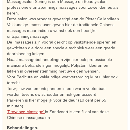
Massagesalon Spring is een Massage en Beautysalon,
professionele ontspannings massages voor zowel dames als
heren.
Deze salon was vroeger gevestigd aan de Pieter Callandlaan.
Vakkundige masseuses geven hier de traditonele Chinese
massages maar indien u wenst ook een heerlijke
ontspanningsmassage.
De massages zijn vooral gericht op vastzittende spieren en
gewrichten die door een speciale techniek weer een goede
doorbloeding krijgen.
Naast massagebehandelingen zijn hier ook professionele
manicure behandelingen mogelijk. Polijsten, kleuren en
lakken in overeenstemming met uw eigen wensen.
Voor Pedicure en vakkundige voetverzorging kunt u hier ook
terecht.
Terwijl uw voeten ontspannen in een warm voetenbad
worden tevens uw schouder en nek gemasseerd.
Parkeren is hier mogelijk voor de deur (10 cent per 65
minuten)
‘Provence Massage’
in Zandvoort is een filiaal van deze
Chinese massagesalon.
Behandelingen: