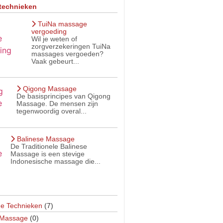
technieken
TuiNa massage
vergoeding
Wil je weten of
zorgverzekeringen TuiNa
massages vergoeden?
Vaak gebeurt...
Qigong Massage
De basisprincipes van Qigong
Massage. De mensen zijn
tegenwoordig overal...
Balinese Massage
De Traditionele Balinese
Massage is een stevige
Indonesische massage die...
e Technieken
(7)
 Massage
(0)