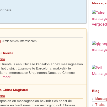
Massage
lor here
a
u misschien interesseren...
 Oriente
ona
 Oriente is een Chinese kapsalon annex massagesalon
 het district Eixample te Barcelona, makkelijk te
via het metrostation Urquinaona.Naast de Chinese
...meer
a China Magistral
Blog
ona
Massag
apsalon en massagesalon bevindt zich naast de
Thaise
amilia en biedt naast haarverzorging ook Chinese