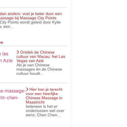
dan anders: voel je beter door een
assage bij Massage City Points
ity Points wordt geleid door Kylie
, een...
en
Ontdek de Chinese
cultuur van Macau: het Las
Vegas van Azië
Als je van Chinese
massages én de Chinese
cultuur houdt...
Hier kan je terecht
voor een heerlijke
Chinese Massage in
Maastricht
Iedereen is het er
ondertussen wel over
eens; Chen Chen...