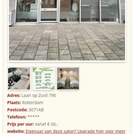
Adres:
Laan op Zuid 790
Plaats:
Rotterdam
Postcode:
3071AB
Telefoon:
*****
Prijs per uur:
vanaf € 50,-
website:
Eigenaar van deze salon? Upgrade hier voor meer