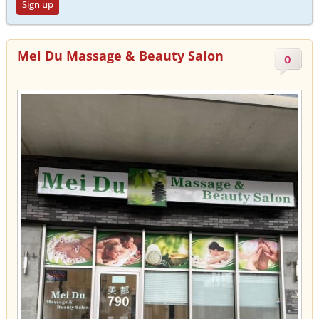
Sign up
Mei Du Massage & Beauty Salon
0