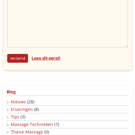
Lees dit eerst!
Blog
Nieuws
(28)
Ervaringen
(8)
Tips
(3)
Massage Technieken
(7)
Thaise Massage
(0)