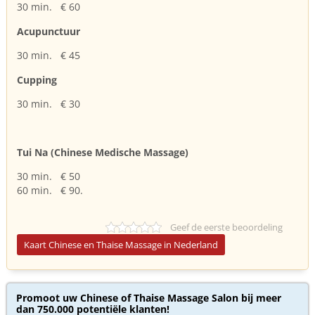
30 min. € 60
Acupunctuur
30 min. € 45
Cupping
30 min. € 30
Tui Na (Chinese Medische Massage)
30 min. € 50
60 min. € 90.
Geef de eerste beoordeling
Kaart Chinese en Thaise Massage in Nederland
Promoot uw Chinese of Thaise Massage Salon bij meer
dan 750.000 potentiële klanten!