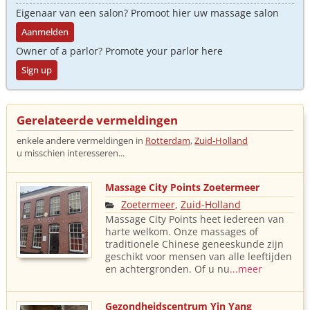
Eigenaar van een salon? Promoot hier uw massage salon
Aanmelden
Owner of a parlor? Promote your parlor here
Sign up
Gerelateerde vermeldingen
enkele andere vermeldingen in
Rotterdam
,
Zuid-Holland
u misschien interesseren...
Massage City Points Zoetermeer
Zoetermeer
,
Zuid-Holland
Massage City Points heet iedereen van
harte welkom. Onze massages of
traditionele Chinese geneeskunde zijn
geschikt voor mensen van alle leeftijden
en achtergronden. Of u nu
...meer
Gezondheidscentrum Yin Yang