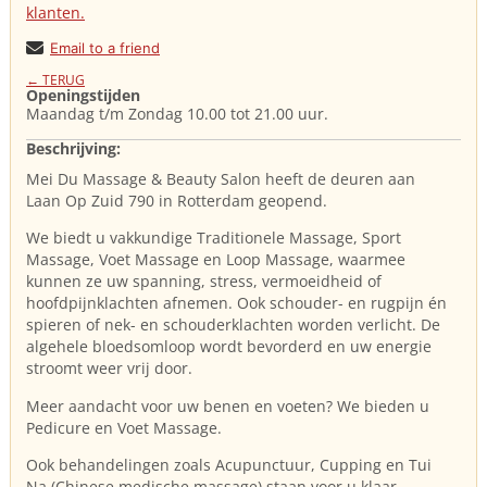
klanten.
Email to a friend
← TERUG
Openingstijden
Maandag t/m Zondag 10.00 tot 21.00 uur.
Beschrijving:
Mei Du Massage & Beauty Salon heeft de deuren aan
Laan Op Zuid 790 in Rotterdam geopend.
We biedt u vakkundige Traditionele Massage, Sport
Massage, Voet Massage en Loop Massage, waarmee
kunnen ze uw spanning, stress, vermoeidheid of
hoofdpijnklachten afnemen. Ook schouder- en rugpijn én
spieren of nek- en schouderklachten worden verlicht. De
algehele bloedsomloop wordt bevorderd en uw energie
stroomt weer vrij door.
Meer aandacht voor uw benen en voeten? We bieden u
Pedicure en Voet Massage.
Ook behandelingen zoals Acupunctuur, Cupping en Tui
Na (Chinese medische massage) staan voor u klaar.