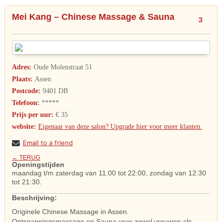
Mei Kang – Chinese Massage & Sauna
3
Adres:
Oude Molenstraat 51
Plaats:
Assen
Postcode:
9401 DB
Telefoon:
*****
Prijs per uur:
€ 35
website:
Eigenaar van deze salon? Upgrade hier voor meer klanten.
Email to a friend
← TERUG
Openingstijden
maandag t/m zaterdag van 11:00 tot 22:00, zondag van 12:30
tot 21:30.
Beschrijving:
Originele Chinese Massage in Assen.
Ontspanningsmassage en Sauna voor zowel vrouwen als