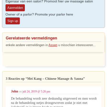
Eigenaar van een salon? Promoot hier uw massage salon
Aanmelden
Owner of a parlor? Promote your parlor here
Sign up
Gerelateerde vermeldingen
enkele andere vermeldingen in
Assen
u misschien interesseren...
3 Reacties op
“Mei Kang – Chinese Massage & Sauna”
John
on
juli 24, 2019 @ 5:26 pm
De behandeling wordt zeer deskundig uitgevoerd en men wordt
na de behandeling netjes droogewreven zodat je niet met