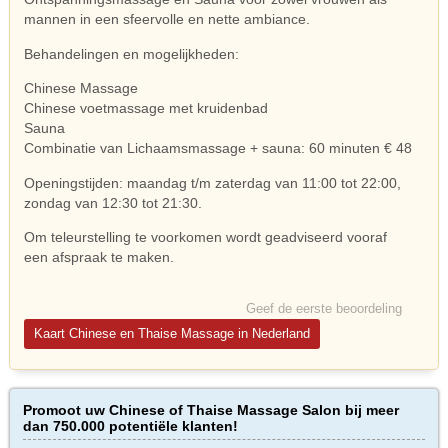
mannen in een sfeervolle en nette ambiance.
Behandelingen en mogelijkheden:
Chinese Massage
Chinese voetmassage met kruidenbad
Sauna
Combinatie van Lichaamsmassage + sauna: 60 minuten € 48
Openingstijden: maandag t/m zaterdag van 11:00 tot 22:00,
zondag van 12:30 tot 21:30.
Om teleurstelling te voorkomen wordt geadviseerd vooraf
een afspraak te maken.
Geef de eerste beoordeling
Kaart Chinese en Thaise Massage in Nederland
Promoot uw Chinese of Thaise Massage Salon bij meer
dan 750.000 potentiële klanten!